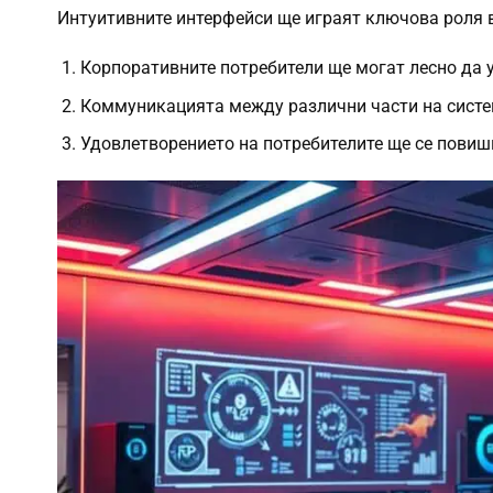
Интуитивните интерфейси ще играят ключова роля в
Корпоративните потребители ще могат лесно да 
Коммуникацията между различни части на систе
Удовлетворението на потребителите ще се повиш