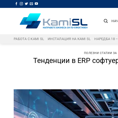
Skip
to
content
НА
РАБОТА С KAMI SL
ИНСТАЛАЦИЯ НА KAMI SL
НАРЕДБА 18 
ПОЛЕЗНИ СТАТИИ ЗА
Тенденции в ERP софтуер