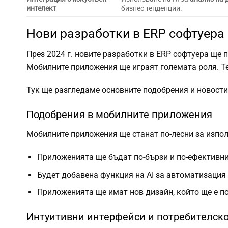
интелект
бизнес тенденции.
Нови разработки в ERP софтуера
През 2024 г. новите разработки в ERP софтуера ще п
Мобилните приложения ще играят големата роля. Те 
Тук ще разгледаме основните подобрения и новости
Подобрения в мобилните приложения
Мобилните приложения ще станат по-лесни за изпол
Приложенията ще бъдат по-бързи и по-ефективни
Будет добавена функция на AI за автоматизация
Приложенията ще имат нов дизайн, който ще е по
Интуитивни интерфейси и потребителск