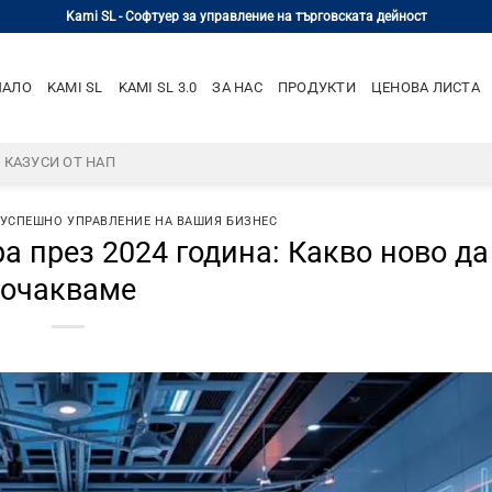
Kami SL - Софтуер за управление на търговската дейност
ЧАЛО
KAMI SL
KAMI SL 3.0
ЗА НАС
ПРОДУКТИ
ЦЕНОВА ЛИСТА
– КАЗУСИ ОТ НАП
 УСПЕШНО УПРАВЛЕНИЕ НА ВАШИЯ БИЗНЕС
а през 2024 година: Какво ново да
очакваме