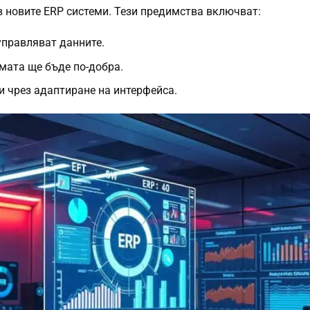
 новите ERP системи. Тези предимства включват:
управляват данните.
мата ще бъде по-добра.
и чрез адаптиране на интерфейса.