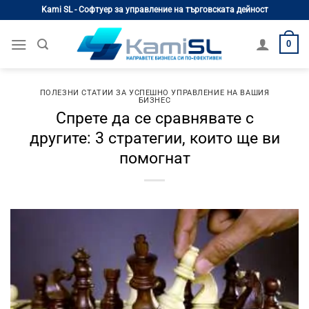
Skip
Kami SL - Софтуер за управление на търговската дейност
to
content
0
ПОЛЕЗНИ СТАТИИ ЗА УСПЕШНО УПРАВЛЕНИЕ НА ВАШИЯ
БИЗНЕС
Спрете да се сравнявате с
другите: 3 стратегии, които ще ви
помогнат