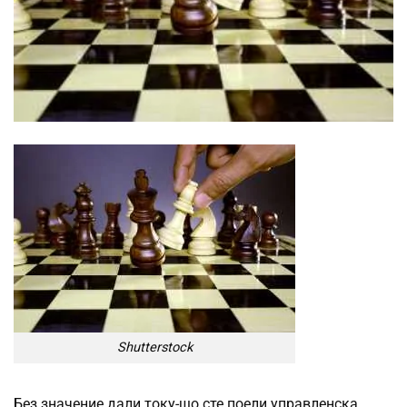
Shutterstock
Без значение дали току-що сте поели управленска