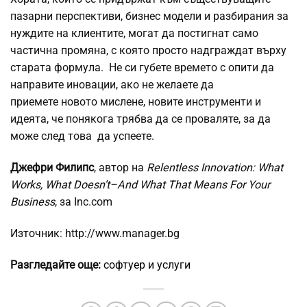
пазарни перспективи, бизнес модели и разбирания за
нуждите на клиентите, могат да постигнат само
частична промяна, с която просто надграждат върху
старата формула. Не си губете времето с опити да
направите иновации, ако не желаете да
приемете новото мислене, новите инструменти и
идеята, че понякога трябва да се проваляте, за да
може след това да успеете.
Джефри Филипс
, автор на
Relentless Innovation: What
Works, What Doesn’t–And What That Means For Your
Business
, за Inc.com
Източник: http://www.manager.bg
Разгледайте още:
софтуер и услуги