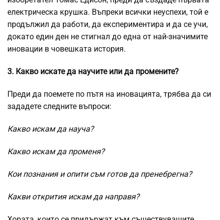
електрическа крушка. Въпреки всички неуспехи, той е
продължил да работи, да експериментира и да се учи,
докато един ден не стигнал до една от най-значимите
иновации в човешката история.
3. Какво искате да научите или да промените?
Преди да поемете по пътя на иновацията, трябва да си
зададете следните въпроси:
Какво искам да науча?
Какво искам да променя?
Кои познания и опити съм готов да пренебрегна?
Какви открития искам да направя?
Хората, които се придържат към съществуващите