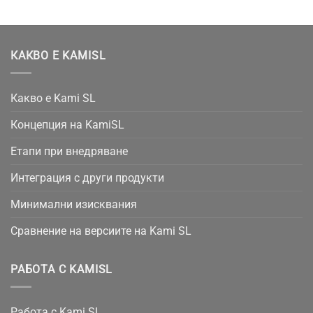
КАКВО Е KAMISL
Какво е Kami SL
Концепция на KamiSL
Етапи при внедряване
Интеграция с други продукти
Минимални изисквания
Сравнение на версиите на Kami SL
РАБОТА С KAMISL
Работа с Kami SL