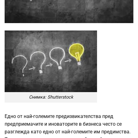
Снимка: Shutterstock
Едно от най-големите предизвикателства пред
предприемачите и иноваторите в бизнеса често се
разглежда като едно от най-големите им предимства.