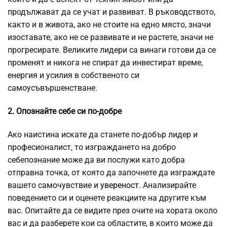
продължават да се учат и развиват. В ръководството,
както и в живота, ако не стоите на едно място, значи
изоставате, ако не се развивате и не растете, значи не
прогресирате. Великите лидери са винаги готови да се
променят и никога не спират да инвестират време,
енергия и усилия в собственото си
самоусъвършенстване.
2. Опознайте себе си по-добре
Ако наистина искате да станете по-добър лидер и
професионалист, то изграждането на добро
себепознание може да ви послужи като добра
отправна точка, от която да започнете да изграждате
вашето самочувствие и
увереност
. Анализирайте
поведението си и оценете реакциите на другите към
вас. Опитайте да се видите през очите на хората около
вас и да разберете кои са областите, в които може да