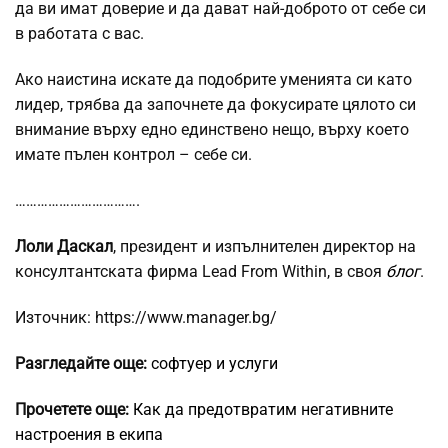
да ви имат доверие и да дават най-доброто от себе си
в работата с вас.
Ако наистина искате да подобрите уменията си като
лидер, трябва да започнете да фокусирате цялото си
внимание върху едно единствено нещо, върху което
имате пълен контрол – себе си.
…………………………….
Лоли Даскал
, президент и изпълнителен директор на
консултантската фирма Lead From Within, в своя
блог
.
Източник: https://www.manager.bg/
Разгледайте още:
софтуер и услуги
Прочетете още:
Как да предотвратим негативните
настроения в екипа