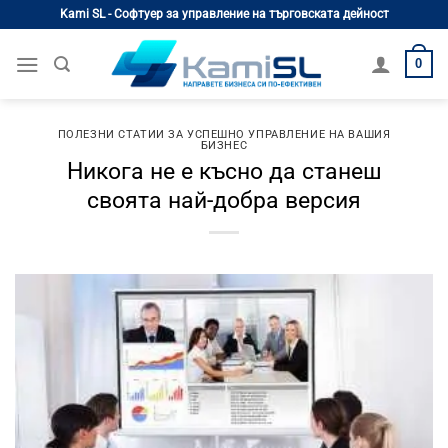
Skip
Kami SL - Софтуер за управление на търговската дейност
to
content
0
ПОЛЕЗНИ СТАТИИ ЗА УСПЕШНО УПРАВЛЕНИЕ НА ВАШИЯ
БИЗНЕС
Никога не е късно да станеш
своята най-добра версия