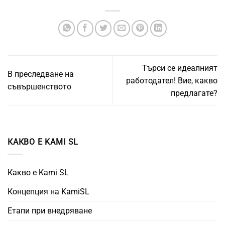
Търси се идеалният
В преследване на
работодател! Вие, какво
съвършенството
предлагате?
КАКВО Е KAMI SL
Какво е Kami SL
Концепция на KamiSL
Етапи при внедряване