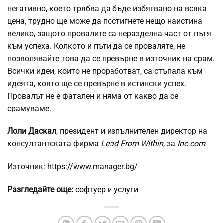
негативно, което трябва да бъде избягвано на всяка
цена, трудно ще може да постигнете нещо наистина
велико, защото провалите са неразделна част от пътя
към успеха. Колкото и пъти да се проваляте, не
позволявайте това да се превърне в източник на срам.
Всички идеи, които не проработват, са стъпала към
идеята, която ще се превърне в истински успех.
Провалът не е фатален и няма от какво да се
срамуваме.
Лоли Даскал
, президент и изпълнителен директор на
консултантската фирма
Lead From Within
, за
Inc.com
Източник: https://www.manager.bg/
Разгледайте още:
софтуер и услуги