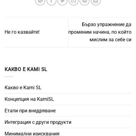
Бързо упражнение да
Не го казвайте!
променим начина, по който
мислим за себе си
КАКВО Е KAMI SL
Какво е Kami SL
Концепция на KamiSL
Етапи при внедряване
Интеграция с други продукти
Минимални изисквания