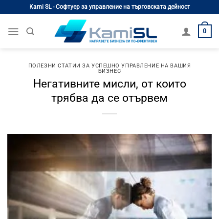
Skip
Kami SL - Софтуер за управление на търговската дейност
to
content
0
ПОЛЕЗНИ СТАТИИ ЗА УСПЕШНО УПРАВЛЕНИЕ НА ВАШИЯ
БИЗНЕС
Негативните мисли, от които
трябва да се отървем