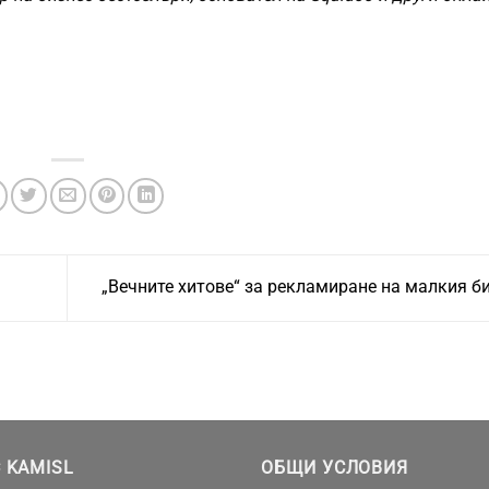
„Вечните хитове“ за рекламиране на малкия б
 KAMISL
ОБЩИ УСЛОВИЯ