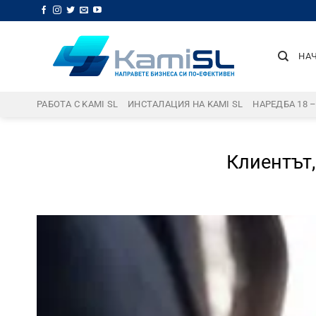
Skip
to
content
НА
РАБОТА С KAMI SL
ИНСТАЛАЦИЯ НА KAMI SL
НАРЕДБА 18 
Клиентът,