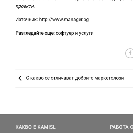
проекти.
Източник: http://www.manager.bg
Разгледайте още:
софтуер и услуги
С какво се отличават добрите маркетолози
КАКВО Е KAMISL
РАБОТА С