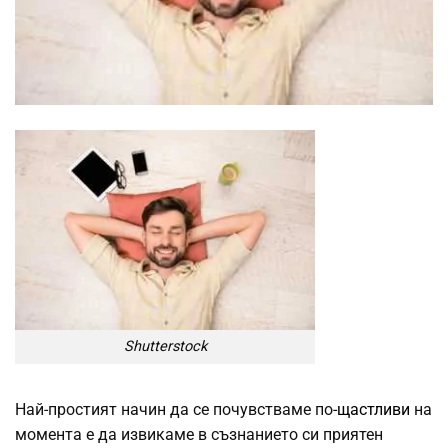
Shutterstock
Най-простият начин да се почувстваме по-
щастливи
на
момента е да извикаме в съзнанието си приятен