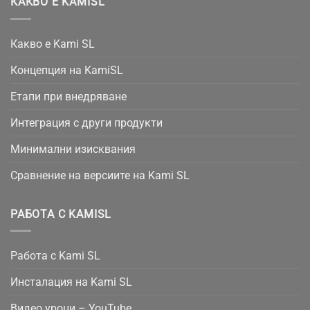
КАКВО Е KAMISL
Какво е Kami SL
Концепция на KamiSL
Етапи при внедряване
Интеграция с други продукти
Минимални изисквания
Сравнение на версиите на Kami SL
РАБОТА С KAMISL
Работа с Kami SL
Инсталация на Kami SL
Видео уроци – YouTube