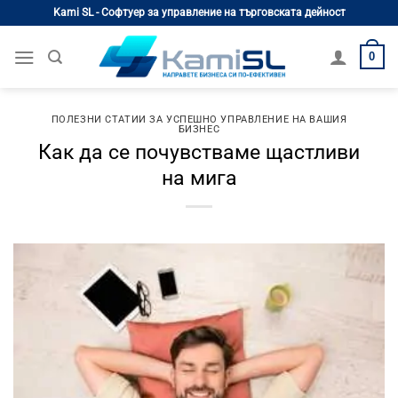
Skip
Kami SL - Софтуер за управление на търговската дейност
to
content
0
ПОЛЕЗНИ СТАТИИ ЗА УСПЕШНО УПРАВЛЕНИЕ НА ВАШИЯ
БИЗНЕС
Как да се почувстваме щастливи
на мига