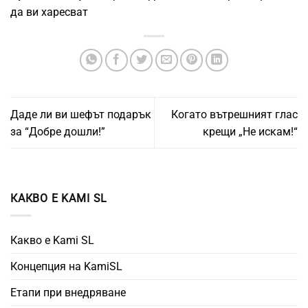
да ви харесват
Даде ли ви шефът подарък
Когато вътрешният глас
за “Добре дошли!”
крещи „Не искам!“
КАКВО Е KAMI SL
Какво е Kami SL
Концепция на KamiSL
Етапи при внедряване