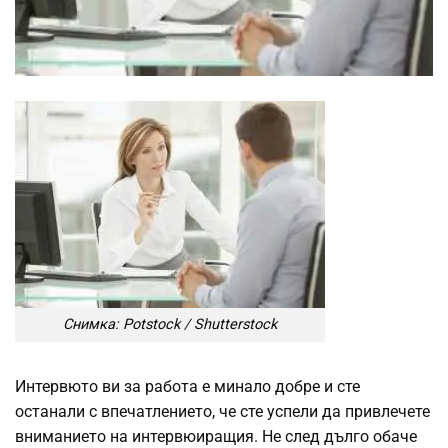
Снимка: Potstock / Shutterstock
Интервюто ви за работа е минало добре и сте
останали с впечатлението, че сте успели да привлечете
вниманието на интервюиращия. Не след дълго обаче