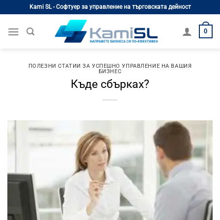
Skip
Kami SL - Софтуер за управление на търговската дейност
to
content
0
ПОЛЕЗНИ СТАТИИ ЗА УСПЕШНО УПРАВЛЕНИЕ НА ВАШИЯ
БИЗНЕС
Къде сбърках?