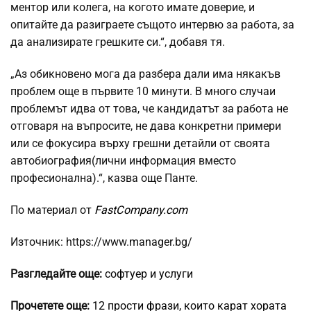
ментор или колега, на когото имате доверие, и
опитайте да разиграете същото интервю за работа, за
да анализирате грешките си.“, добавя тя.
„Аз обикновено мога да разбера дали има някакъв
проблем още в първите 10 минути. В много случаи
проблемът идва от това, че кандидатът за работа не
отговаря на въпросите, не дава конкретни примери
или се фокусира върху грешни детайли от своята
автобиография(лични информация вместо
професионална).“, казва още Панте.
По материал от
FastCompany.com
Източник: https://www.manager.bg/
Разгледайте още:
софтуер и услуги
Прочетете още:
12 прости фрази, които карат хората