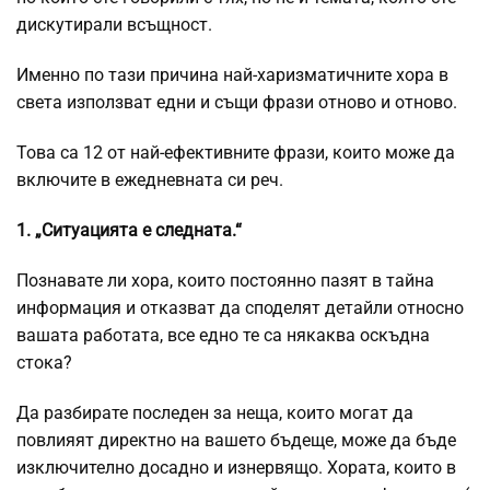
дискутирали всъщност.
Именно по тази причина най-харизматичните хора в
света използват едни и същи фрази отново и отново.
Това са 12 от най-ефективните фрази, които може да
включите в ежедневната си реч.
1. „Ситуацията е следната.“
Познавате ли хора, които постоянно пазят в тайна
информация и отказват да споделят детайли относно
вашата работата, все едно те са някаква оскъдна
стока?
Да разбирате последен за неща, които могат да
повлияят директно на вашето бъдеще, може да бъде
изключително досадно и изнервящо. Хората, които в