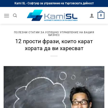
Skip
Kami SL - Софтуер за управление на търговската дейност
to
content
0
ПОЛЕЗНИ СТАТИИ ЗА УСПЕШНО УПРАВЛЕНИЕ НА ВАШИЯ
БИЗНЕС
12 прости фрази, които карат
хората да ви харесват