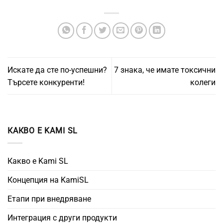
Искате да сте по-успешни?
7 знака, че имате токсични
Търсете конкуренти!
колеги
КАКВО Е KAMI SL
Какво е Kami SL
Концепция на KamiSL
Етапи при внедряване
Интеграция с други продукти