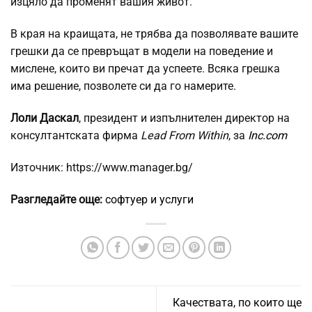
изцяло да променят вашия живот.
В края на краищата, не трябва да позволявате вашите
грешки да се превръщат в модели на поведение и
мислене, които ви пречат да успеете. Всяка грешка
има решение, позволете си да го намерите.
Лоли Даскал
, президент и изпълнителен директор на
консултантската фирма
Lead From Within
, за
Inc.com
Източник: https://www.manager.bg/
Разгледайте още:
софтуер и услуги
Качествата, по които ще