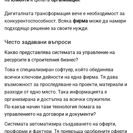
Дигиталната трансформация вече е необходимост за
конкурентоспособност. Всяка
фирма
може да намери
подходящо решение за своите нужди.
Често задавани въпроси
Какво представлява системата за управление на
ресурсите в строителния бизнес?
Това е специализиран софтуер, който обединява
всички ключови дейности на една фирма. Тя дава
възможност за проследяване на проекти, материали и
разходи от едно място. Така информацията е
организирана и достъпна за всички служители.
По какъв начин тази технология помага за
управлението на договори и документи?
Системата автоматизира създаването на оферти,
проформи и фактури. Тя превръща одобрените оферти