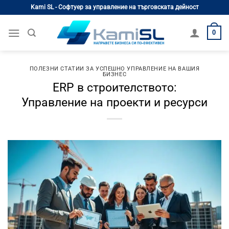
Skip
Kami SL - Софтуер за управление на търговската дейност
to
content
0
ПОЛЕЗНИ СТАТИИ ЗА УСПЕШНО УПРАВЛЕНИЕ НА ВАШИЯ
БИЗНЕС
ERP в строителството:
Управление на проекти и ресурси