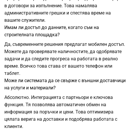
в договори за изпълнение. Това намалява
административните грешки и спестява време на
вашите служители.
Имам ли достъп до данните, когато съм на
строителната площадка?
Да, съвременните решения предлагат мобилен достъп.
Можете да проверявате наличностите, да одобрявате
задачи и да следите прогреса на работата в реално
време. Всичко това става от вашето телефон или
таблет.
Може ли системата да се свърже с външни доставчици
на услуги и материали?
Абсолютно. Интеграцията с партньори е ключова
функция. Тя позволява автоматичен обмен на
информация за поръчки и цени. Това оптимизира
цялата верига на доставки и подобрява работата с
клиенти.