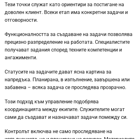
Тези точки служат като ориентири за постигане на
доволен клиент. Всеки етап има конкретни задачи и
отговорности.
Функционалността за създаване на задачи позволява
прецизно разпределение на работата. Специалистите
получават задания според техните компетенции и
ангажименти.
Статусите на задачите дават ясна картина за
напредъка. Планирана, в изпълнение, завършена или
забавена – всяка задача се проследява прозрачно.
Този подход към управление подобрява
координацията между екипите. Служителите могат
сами да създават и назначават задачи помежду си.
Контролът включва не само проследяване на