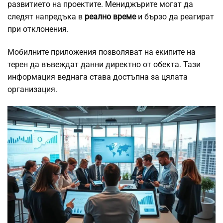
развитието на проектите. Мениджърите могат да
следят напредъка в
реално време
и бързо да реагират
при отклонения.
Мобилните приложения позволяват на екипите на
терен да въвеждат данни директно от обекта. Тази
информация веднага става достъпна за цялата
организация.