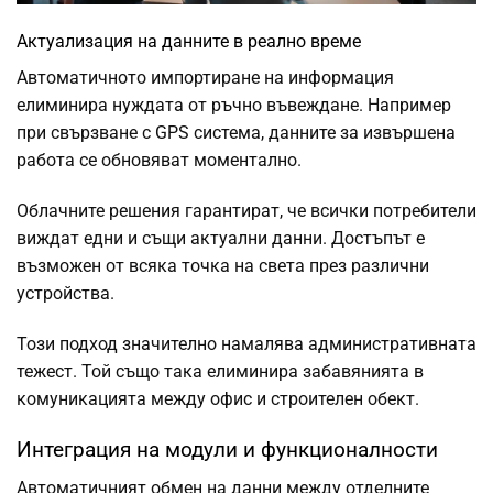
Актуализация на данните в реално време
Автоматичното импортиране на информация
елиминира нуждата от ръчно въвеждане. Например
при свързване с GPS система, данните за извършена
работа се обновяват моментално.
Облачните решения гарантират, че всички потребители
виждат едни и същи актуални данни. Достъпът е
възможен от всяка точка на света през различни
устройства.
Този подход значително намалява административната
тежест. Той също така елиминира забавянията в
комуникацията между офис и строителен обект.
Интеграция на модули и функционалности
Автоматичният обмен на данни между отделните