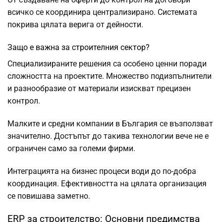
всичко се координира централизирано. Системата
покрива цялата верига от дейности.
Защо е важна за строителния сектор?
Специализираните решения са особено ценни поради
сложността на проектите. Множество подизпълнители
и разнообразие от материали изискват прецизен
контрол.
Малките и средни компании в България се възползват
значително. Достъпът до такива технологии вече не е
ограничен само за големи фирми.
Интеграцията на бизнес процеси води до по-добра
координация. Ефективността на цялата организация
се повишава заметно.
ERP за строителство: Основни предимства