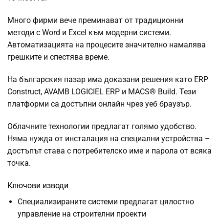
Много фирми вече преминават от традиционни
методи с Word и Excel към модерни системи.
Автоматизацията на процесите значително намалява
грешките и спестява време.
На българския пазар има доказани решения като ERP
Construct, AVAMB LOGICIEL ERP и MACS® Build. Тези
платформи са достъпни онлайн чрез уеб браузър.
Облачните технологии предлагат голямо удобство.
Няма нужда от инсталация на специални устройства –
достъпът става с потребителско име и парола от всяка
точка.
Ключови изводи
Специализираните системи предлагат цялостно
управление на строителни проекти