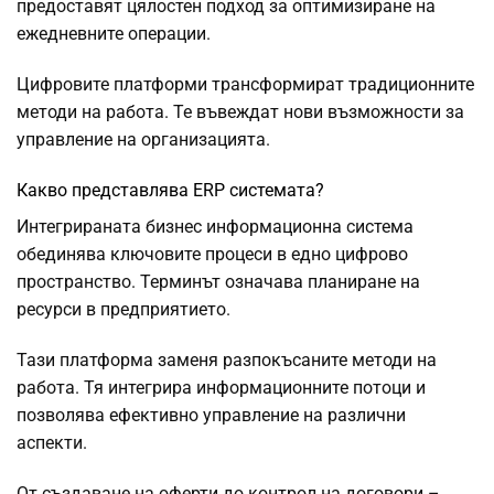
предоставят цялостен подход за оптимизиране на
ежедневните операции.
Цифровите платформи трансформират традиционните
методи на работа. Те въвеждат нови възможности за
управление на организацията.
Какво представлява ERP системата?
Интегрираната бизнес информационна система
обединява ключовите процеси в едно цифрово
пространство. Терминът означава планиране на
ресурси в предприятието.
Тази платформа заменя разпокъсаните методи на
работа. Тя интегрира информационните потоци и
позволява ефективно управление на различни
аспекти.
От създаване на оферти до контрол на договори –