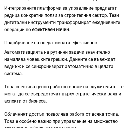
Интегрираните платформи за управление предлагат
редица конкретни ползи за строителния сектор. Тези
дигитални инструменти трансформират ежедневните
операции по
ефективен начин
.
Подобряване на оперативната ефективност
Автоматизацията на рутинни задачи значително
намалява човешките грешки. Данните се въвеждат
веднъж и се синхронизират автоматично в цялата
система.
Това спестява ценно работно време на служителите. Те
могат да се съсредоточат върху стратегически важни
аспекти от бизнеса.
Облачният достъп позволява работа от всяка точка.
Това е особено важно при управление на множество