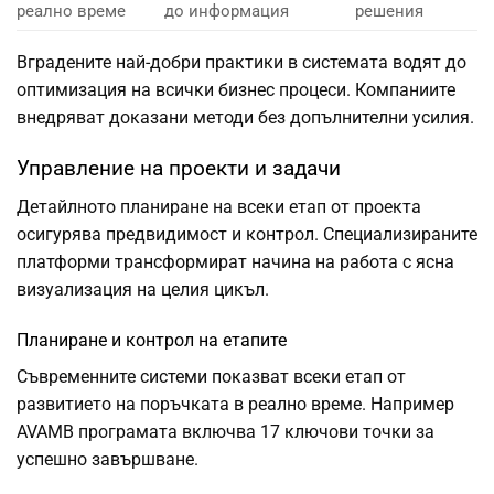
реално време
до информация
решения
Вградените най-добри практики в системата водят до
оптимизация на всички бизнес процеси. Компаниите
внедряват доказани методи без допълнителни усилия.
Управление на проекти и задачи
Детайлното планиране на всеки етап от проекта
осигурява предвидимост и контрол. Специализираните
платформи трансформират начина на работа с ясна
визуализация на целия цикъл.
Планиране и контрол на етапите
Съвременните системи показват всеки етап от
развитието на поръчката в реално време. Например
AVAMB програмата включва 17 ключови точки за
успешно завършване.