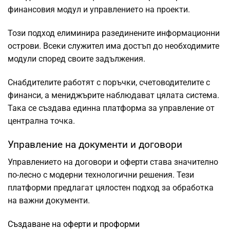
финансовия модул и управлението на проекти.
Този подход елиминира разединените информационни
острови. Всеки служител има достъп до необходимите
модули според своите задължения.
Снабдителите работят с поръчки, счетоводителите с
финанси, а мениджърите наблюдават цялата система.
Така се създава единна платформа за управление от
централна точка.
Управление на документи и договори
Управлението на договори и оферти става значително
по-лесно с модерни технологични решения. Тези
платформи предлагат цялостен подход за обработка
на важни документи.
Създаване на оферти и проформи