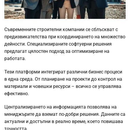
Съвременните строителни компании се сблъскват с
предизвикателства при координирането на множество
дейности. Специализираните софтуерни решения
предлагат цялостен подход за оптимизиране на
работата.
Тези платформи интегрират различни бизнес процеси
в една среда. От планиране на проекти до контрол на
материали и човешки ресурси – всичко се управлява
ефективно.
Централизирането на информацията позволява на
мениджърите да вземат по-добри решения. Данните са
актуални и достъпни в реално време, което повишава
точността.