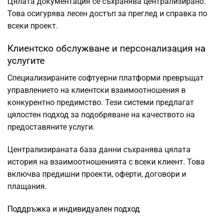
Цялата документация се съхранява централизирано.
Това осигурява лесен достъп за преглед и справка по
всеки проект.
Клиентско обслужване и персонализация на
услугите
Специализираните софтуерни платформи превръщат
управлението на клиентски взаимоотношения в
конкурентно предимство. Тези системи предлагат
цялостен подход за подобряване на качеството на
предоставяните услуги.
Централизираната база данни съхранява цялата
история на взаимоотношенията с всеки клиент. Това
включва предишни проекти, оферти, договори и
плащания.
Поддръжка и индивидуален подход