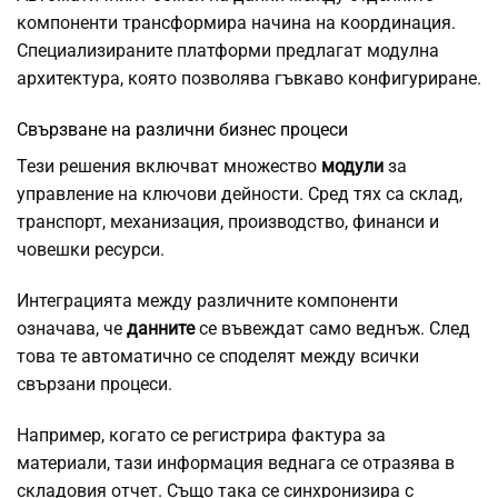
компоненти трансформира начина на координация.
Специализираните платформи предлагат модулна
архитектура, която позволява гъвкаво конфигуриране.
Свързване на различни бизнес процеси
Тези решения включват множество
модули
за
управление на ключови дейности. Сред тях са склад,
транспорт, механизация, производство, финанси и
човешки ресурси.
Интеграцията между различните компоненти
означава, че
данните
се въвеждат само веднъж. След
това те автоматично се споделят между всички
свързани процеси.
Например, когато се регистрира фактура за
материали, тази информация веднага се отразява в
складовия отчет. Също така се синхронизира с