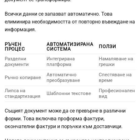
Всички данни се запазват автоматично. Това
елиминира необходимостта от повторно въвеждане на
информация.
РЪЧЕН
АВТОМАТИЗИРАНА
ПОЛЗИ
ПРОЦЕС
СИСТЕМА
Разделни
Интегрирана
Намаляване на
документи
платформа
грешки
Автоматично
Спестяване на
Ръчно копиране
преобразуване
време
Липса на
Професионален
Шаблонни текстове
стандартизация
вид
Същият документ може да се превърне в различни
форми. Това включва проформа фактури,
окончателни фактури и поръчки към доставчици.