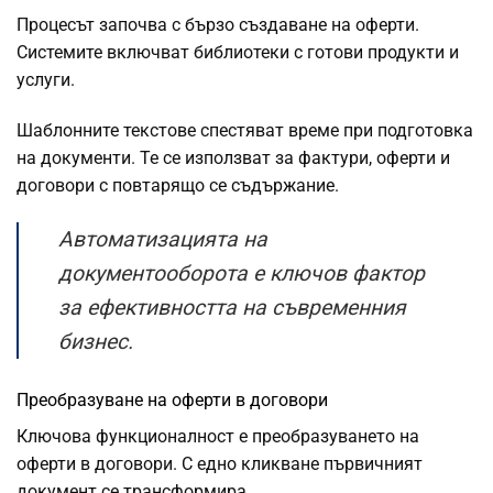
Процесът започва с бързо създаване на оферти.
Системите включват библиотеки с готови продукти и
услуги.
Шаблонните текстове спестяват време при подготовка
на документи. Те се използват за фактури, оферти и
договори с повтарящо се съдържание.
Автоматизацията на
документооборота е ключов фактор
за ефективността на съвременния
бизнес.
Преобразуване на оферти в договори
Ключова функционалност е преобразуването на
оферти в договори. С едно кликване първичният
документ се трансформира.