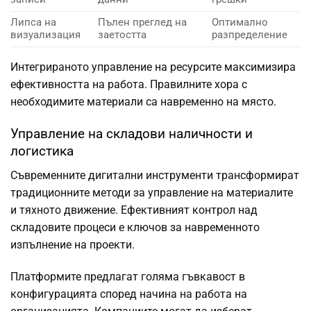
Липса на
Пълен преглед на
Оптимално
визуализация
заетостта
разпределение
Интегрираното управление на ресурсите максимизира
ефективността на работа. Правилните хора с
необходимите материали са навременно на място.
Управление на складови наличности и
логистика
Съвременните дигитални инструменти трансформират
традиционните методи за управление на материалите
и тяхното движение. Ефективният контрол над
складовите процеси е ключов за навременното
изпълнение на проекти.
Платформите предлагат голяма гъвкавост в
конфигурацията според начина на работа на