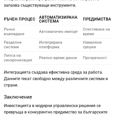
запазва съществуващи инструменти.
АВТОМАТИЗИРАНА
РЪЧЕН ПРОЦЕС
ПРЕДИМСТВА
СИСТЕМА
Ръчно
Спестяване на
Автоматичен импорт
въвеждане
време
Разделни
Интегрирана
Намалени
системи
платформа
грешки
Липса на
Реално време данни
Прозрачност
синхронизация
Интеграцията създава ефективна среда за работа.
Данните текат свободно между различните системи и
страни.
Заключение
Инвестицията в модерни управленски решения се
превръща в конкурентно предимство за българските