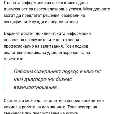
Пълната информация за всеки клиент дава
възможност за персонализирана услуга. Мениджърите
могат да предлагат решения, базирани на
специфичните нужди и предпочитания.
Бързият достъп до клиентската информация
позволява на служителите да отговарят
професионално на запитвания. Този подход
значително повишава удовлетвореността на
клиентите.
Персонализираният подход е ключът
към дългосрочни бизнес
взаимоотношения.
Системата може да се адаптира според конкретния
начин на работа на компанията. Това осигурява
гъвкавост при предоставяне на услуги.