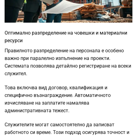
Оптимално разпределение на човешки и материални
ресурси
Правилното разпределение на персонала е особено
важно при паралелно изпълнение на проекти.
Системата позволява детайлно регистриране на всеки
служител.
Това включва вид договор, квалификация и
специфично възнаграждение. Автоматичното
изчисляване на заплатите намалява
административната тежест.
Служителите могат самостоятелно да записват
работното си време. Този подход осигурява точност и