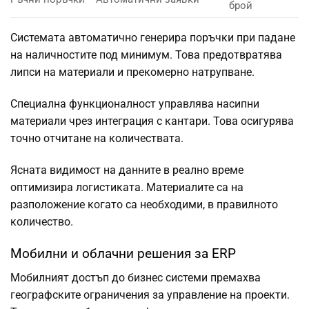
брой
Системата автоматично генерира поръчки при падане
на наличностите под минимум. Това предотвратява
липси на материали и прекомерно натрупване.
Специална функционалност управлява насипни
материали чрез интеграция с кантари. Това осигурява
точно отчитане на количествата.
Ясната видимост на данните в реално време
оптимизира логистиката. Материалите са на
разположение когато са необходими, в правилното
количество.
Мобилни и облачни решения за ERP
Мобилният достъп до бизнес системи премахва
географските ограничения за управление на проекти.