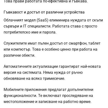
Това прави работата по-ефективна и гъвкава.
Гъвкавост и достъп от различни устройства
Облачният модел (SaaS) елиминира нуждата от скъпи
сървъри и IT специалисти. Работата става с просто
потребителско име и парола.
Служителите имат пълен достъп от смартфон, таблет
или компютър. Това е особено ценно при работа на
различни обекти.
Автоматичните актуализации гарантират най-новата
версия на системата. Няма нужда от ръчно
обновяване на всяко тримесечие.
Мобилните приложения предлагат допълнителни
функционалности. Те включват проследяване на
местоположение и записване на работно време.