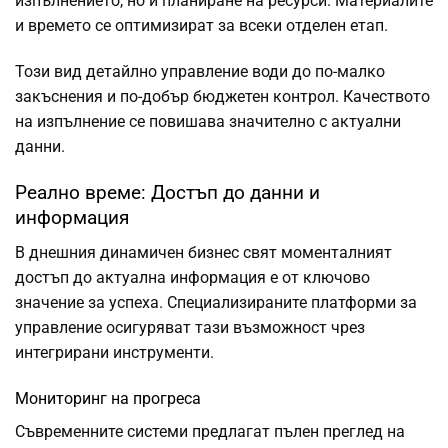
изпълнението, но и планиране на ресурси. Материалите
и времето се оптимизират за всеки отделен етап.
Този вид детайлно управление води до по-малко
закъснения и по-добър бюджетен контрол. Качеството
на изпълнение се повишава значително с актуални
данни.
Реално време: Достъп до данни и
информация
В днешния динамичен бизнес свят моменталният
достъп до актуална информация е от ключово
значение за успеха. Специализираните платформи за
управление осигуряват тази възможност чрез
интегрирани инструменти.
Мониторинг на прогреса
Съвременните системи предлагат пълен преглед на