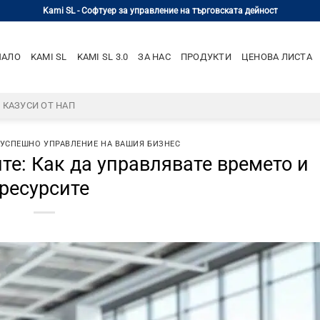
Kami SL - Софтуер за управление на търговската дейност
ЧАЛО
KAMI SL
KAMI SL 3.0
ЗА НАС
ПРОДУКТИ
ЦЕНОВА ЛИСТА
– КАЗУСИ ОТ НАП
 УСПЕШНО УПРАВЛЕНИЕ НА ВАШИЯ БИЗНЕС
ите: Как да управлявате времето и
ресурсите