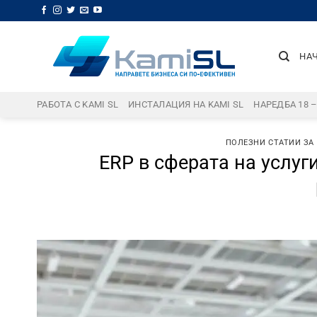
Skip
to
content
НА
РАБОТА С KAMI SL
ИНСТАЛАЦИЯ НА KAMI SL
НАРЕДБА 18 
ПОЛЕЗНИ СТАТИИ ЗА
ERP в сферата на услуг