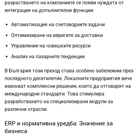
разрастването на компаниите се появи нуждата от
интеграция на допълнителни функции:
Автоматизация на счетоводните задачи
Оптимизиране на веригите за доставки
Управление на човешките ресурси
Анализ на пазарните тенденции
В България този преход става особено забележим през
последното десетилетие. Локалните предприятия вече
изискват комплексни решения, които да отговарят на
международни стандарти. Това стимулира
разработването на специализирани модули за
различни отрасли.
ERP и нормативна уредба: Значение за
бизнеса