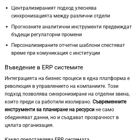
Централизираният подход улеснява
синхронизацията между различни отдели
Прогнозните аналитични инструменти предвиждат
бъдещи регулаторни промени
Персонализираните отчетни шаблони спестяват
време при комуникация с институции
Въведение в ERP системите
Интеграцията на бизнес процеси в една платформа е
революция в управлението на компаниите. Този
подход позволява синхронизиране на отделни звена,
които преди са работили изолирано.
Съвременните
инструменти за планиране на ресурси
не само
обединяват данни, но и създават прозрачност в
цялата организация.
Какво представлява ERP системата