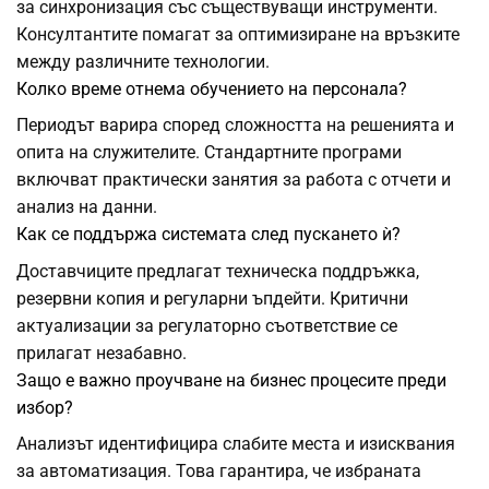
за синхронизация със съществуващи инструменти.
Консултантите помагат за оптимизиране на връзките
между различните технологии.
Колко време отнема обучението на персонала?
Периодът варира според сложността на решенията и
опита на служителите. Стандартните програми
включват практически занятия за работа с отчети и
анализ на данни.
Как се поддържа системата след пускането ѝ?
Доставчиците предлагат техническа поддръжка,
резервни копия и регуларни ъпдейти. Критични
актуализации за регулаторно съответствие се
прилагат незабавно.
Защо е важно проучване на бизнес процесите преди
избор?
Анализът идентифицира слабите места и изисквания
за автоматизация. Това гарантира, че избраната