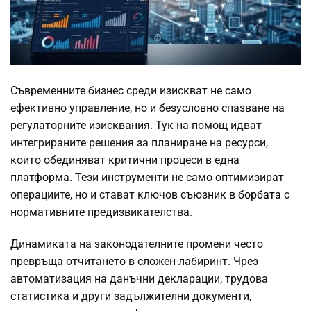
Съвременните бизнес среди изискват не само
ефективно управление, но и безусловно спазване на
регулаторните изисквания. Тук на помощ идват
интегрираните решения за планиране на ресурси,
които обединяват критични процеси в една
платформа. Тези инструменти не само оптимизират
операциите, но и стават ключов съюзник в
борбата
с
нормативните предизвикателства.
Динамиката на законодателните промени често
превръща отчитането в сложен лабиринт. Чрез
автоматизация на данъчни декларации, трудова
статистика и други задължителни документи,