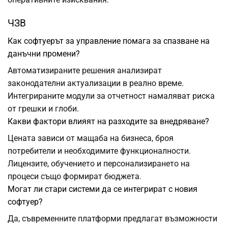
ЧЗВ
Как софтуерът за управление помага за спазване на
данъчни промени?
Автоматизираните решения анализират
законодателни актуализации в реално време.
Интегрираните модули за отчетност намаляват риска
от грешки и глоби.
Какви фактори влияят на разходите за внедряване?
Цената зависи от мащаба на бизнеса, броя
потребители и необходимите функционалности.
Лицензите, обучението и персонализирането на
процеси също формират бюджета.
Могат ли стари системи да се интегрират с новия
софтуер?
Да, съвременните платформи предлагат възможности