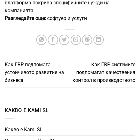
платформа покрива специфичните нужди на
компанията.
Разгледайте още:
софтуер и услуги
Как ERP подпомага
Как ERP системите
устойчивото развитие на
подпомагат качествения
бизнеса
контрол в производството
КАКВО Е KAMI SL
Какво е Kami SL