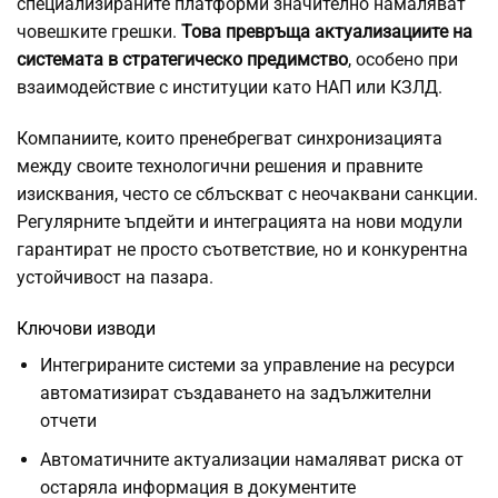
специализираните платформи значително намаляват
човешките грешки.
Това превръща актуализациите на
системата в стратегическо предимство
, особено при
взаимодействие с институции като НАП или КЗЛД.
Компаниите, които пренебрегват синхронизацията
между своите технологични решения и правните
изисквания, често се сблъскват с неочаквани санкции.
Регулярните ъпдейти и интеграцията на нови модули
гарантират не просто съответствие, но и конкурентна
устойчивост на пазара.
Ключови изводи
Интегрираните системи за управление на ресурси
автоматизират създаването на задължителни
отчети
Автоматичните актуализации намаляват риска от
остаряла информация в документите