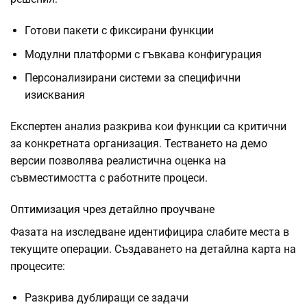
Готови пакети с фиксирани функции
Модулни платформи с гъвкава конфигурация
Персонализирани системи за специфични
изисквания
Експертен анализ разкрива кои функции са критични
за конкретната организация. Тестването на демо
версии позволява реалистична оценка на
съвместимостта с работните процеси.
Оптимизация чрез детайлно проучване
Фазата на изследване идентифицира слабите места в
текущите операции. Създаването на детайлна карта на
процесите:
Разкрива дублиращи се задачи