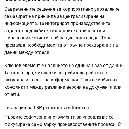
Съвременните решения за корпоративно управление
се базират на принципа за централизиране на
информацията. Те интегрират производствените
задачи, продажбите, складовите наличности и
финансовите отчети в обща цифрова среда. Това
премахва необходимостта от ръчно прехвърляне на
данни между отдели.
Ключов елемент е наличието на единна база от данни.
Тя гарантира, че всички потребители работят с
актуална и коректна информация. Така се избягват
конфликти между различни версии на документи или
отчети.
Еволюция на ERP решенията в бизнеса
Първите софтуерни инструменти за управление се
фокусираха само върху производствените процеси. С