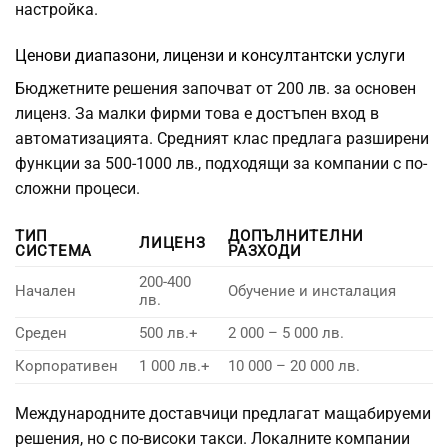
настройка.
Ценови диапазони, лицензи и консултантски услуги
Бюджетните решения започват от 200 лв. за основен
лиценз. За малки фирми това е достъпен вход в
автоматизацията. Средният клас предлага разширени
функции за 500-1000 лв., подходящи за компании с по-
сложни процеси.
ТИП
ДОПЪЛНИТЕЛНИ
ЛИЦЕНЗ
СИСТЕМА
РАЗХОДИ
200-400
Начален
Обучение и инсталация
лв.
Среден
500 лв.+
2 000 – 5 000 лв.
Корпоративен
1 000 лв.+
10 000 – 20 000 лв.
Международните доставчици предлагат мащабируеми
решения, но с по-високи такси. Локалните компании