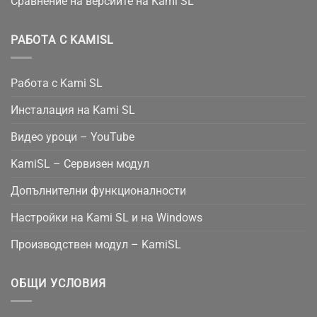
Сравнение на версиите на Kami SL
РАБОТА С KAMISL
Работа с Kami SL
Инсталация на Kami SL
Видео уроци – YouTube
KamiSL – Сервизен модул
Допълнителни функционалности
Настройки на Kami SL и на Windows
Производствен модул – KamiSL
ОБЩИ УСЛОВИЯ