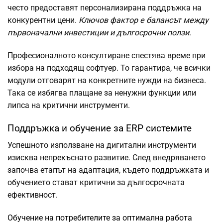
често предоставят персонализирана поддръжка на
конкурентни цени.
Ключов фактор е балансът между
първоначални инвестиции и дългосрочни ползи
.
Професионалното консултиране спестява време при
избора на подходящ софтуер. То гарантира, че всички
модули отговарят на конкретните нужди на бизнеса.
Така се избягва плащане за ненужни функции или
липса на критични инструменти.
Поддръжка и обучение за ERP системите
Успешното използване на дигитални инструменти
изисква непрекъснато развитие. След внедряването
започва етапът на адаптация, където поддръжката и
обучението стават критични за дългосрочната
ефективност.
Обучение на потребителите за оптимална работа