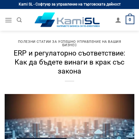
Skip
Kami SL - Софтуер за управление на търговската дейност
to
content
0
ПОЛЕЗНИ СТАТИИ ЗА УСПЕШНО УПРАВЛЕНИЕ НА ВАШИЯ
БИЗНЕС
ERP и регулаторно съответствие:
Как да бъдете винаги в крак със
закона