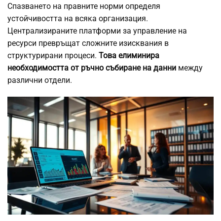
Спазването на правните норми определя
устойчивостта на всяка организация.
Централизираните платформи за управление на
ресурси превръщат сложните изисквания в
структурирани процеси.
Това елиминира
необходимостта от ръчно събиране на данни
между
различни отдели.