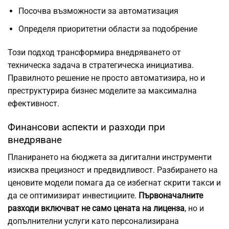
Посочва възможности за автоматизация
Определя приоритетни области за подобрение
Този подход трансформира внедряването от
техническа задача в стратегическа инициатива.
Правилното решение не просто автоматизира, но и
преструктурира бизнес моделите за максимална
ефективност.
Финансови аспекти и разходи при
внедряване
Планирането на бюджета за дигитални инструменти
изисква прецизност и предвидливост. Разбирането на
ценовите модели помага да се избегнат скрити такси и
да се оптимизират инвестициите.
Първоначалните
разходи включват не само цената на лиценза
, но и
допълнителни услуги като персонализирана