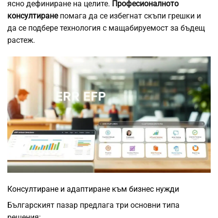
ясно дефиниране на целите.
Професионалното
консултиране
помага да се избегнат скъпи грешки и
да се подбере технология с мащабируемост за бъдещ
растеж.
Консултиране и адаптиране към бизнес нужди
Българският пазар предлага три основни типа
решения: