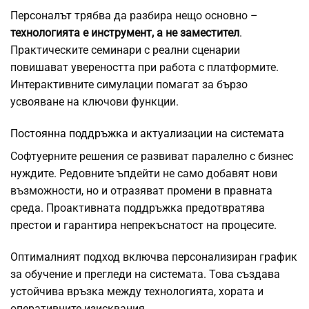
Персоналът трябва да разбира нещо основно –
технологията е инструмент, а не заместител
.
Практическите семинари с реални сценарии
повишават увереността при работа с платформите.
Интерактивните симулации помагат за бързо
усвояване на ключови функции.
Постоянна поддръжка и актуализации на системата
Софтуерните решения се развиват паралелно с бизнес
нуждите. Редовните ъпдейти не само добавят нови
възможности, но и отразяват промени в правната
среда. Проактивната поддръжка предотвратява
престои и гарантира непрекъснатост на процесите.
Оптималният подход включва персонализиран график
за обучение и прегледи на системата. Това създава
устойчива връзка между технологията, хората и
оперативните изисквания.