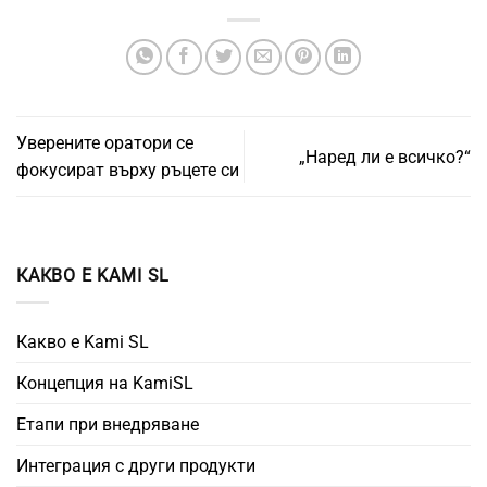
Уверените оратори се
„Наред ли е всичко?“
фокусират върху ръцете си
КАКВО Е KAMI SL
Какво е Kami SL
Концепция на KamiSL
Етапи при внедряване
Интеграция с други продукти