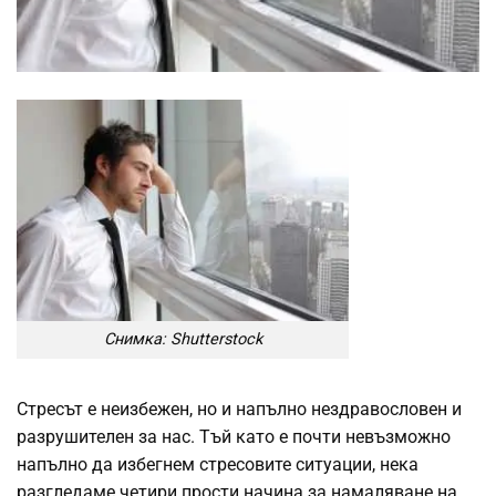
Снимка: Shutterstock
Стресът е неизбежен, но и напълно нездравословен и
разрушителен за нас. Тъй като е почти невъзможно
напълно да избегнем стресовите ситуации, нека
разгледаме четири прости начина за намаляване на