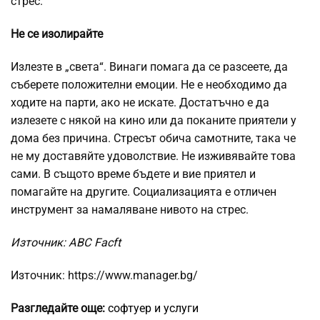
стрес.
Не се изолирайте
Излезте в „света“. Винаги помага да се разсеете, да
съберете положителни емоции. Не е необходимо да
ходите на парти, ако не искате. Достатъчно е да
излезете с някой на кино или да поканите приятели у
дома без причина. Стресът обича самотните, така че
не му доставяйте удоволствие. Не изживявайте това
сами. В същото време бъдете и вие приятел и
помагайте на другите. Социализацията е отличен
инструмент за намаляване нивото на стрес.
Източник: ABC Facft
Източник: https://www.manager.bg/
Разгледайте още:
софтуер и услуги