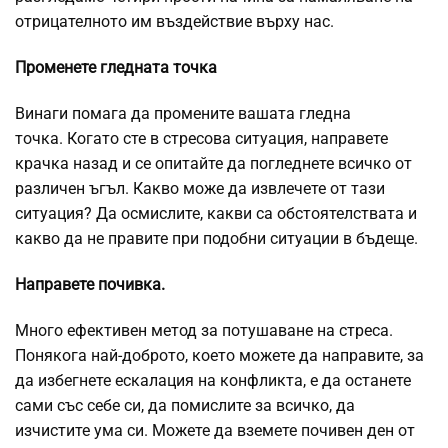
отрицателното им въздействие върху нас.
Променете гледната точка
Винаги помага да промените вашата гледна
точка. Когато сте в стресова ситуация, направете
крачка назад и се опитайте да погледнете всичко от
различен ъгъл. Какво може да извлечете от тази
ситуация? Да осмислите, какви са обстоятелствата и
какво да не правите при подобни ситуации в бъдеще.
Направете почивка.
Много ефективен метод за потушаване на стреса.
Понякога най-доброто, което можете да направите, за
да избегнете ескалация на конфликта, е да останете
сами със себе си, да помислите за всичко, да
изчистите ума си. Можете да вземете почивен ден от