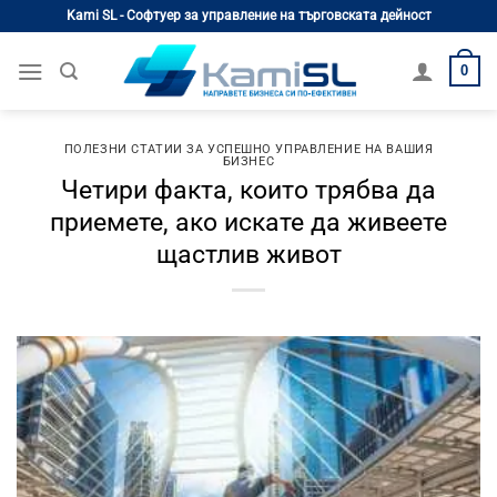
Skip
Kami SL - Софтуер за управление на търговската дейност
to
content
0
ПОЛЕЗНИ СТАТИИ ЗА УСПЕШНО УПРАВЛЕНИЕ НА ВАШИЯ
БИЗНЕС
Четири факта, които трябва да
приемете, ако искате да живеете
щастлив живот