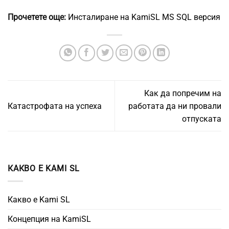
Прочетете още:
Инсталиране на KamiSL MS SQL версия
Как да попречим на
Катастрофата на успеха
работата да ни провали
отпуската
КАКВО Е KAMI SL
Какво е Kami SL
Концепция на KamiSL