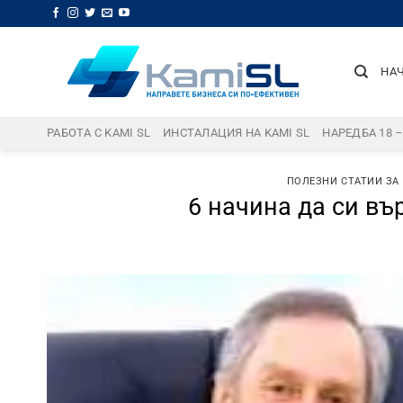
Skip
to
content
НА
РАБОТА С KAMI SL
ИНСТАЛАЦИЯ НА KAMI SL
НАРЕДБА 18 
ПОЛЕЗНИ СТАТИИ ЗА
6 начина да си въ