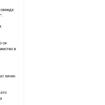
е свежда
“.
м
о си
димство в
мат личен
като
та