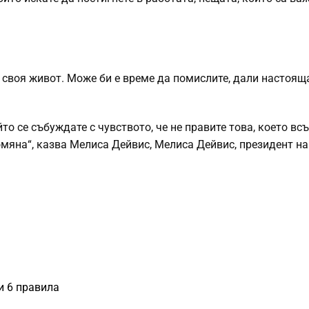
 своя живот. Може би е време да помислите, дали настоящ
то се събуждате с чувството, че не правите това, което вс
омяна“, казва Мелиса Дейвис, Мелиса Дейвис, президент на
и 6 правила