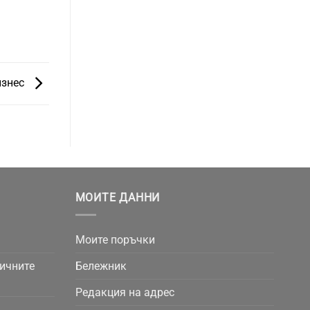
изнес
МОИТЕ ДАННИ
Моите поръчки
личните
Бележник
Редакция на адрес