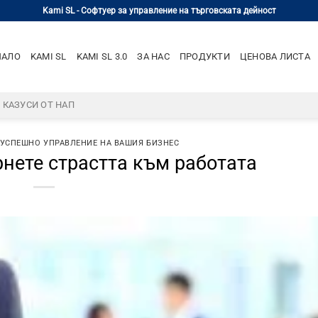
Kami SL - Софтуер за управление на търговската дейност
ЧАЛО
KAMI SL
KAMI SL 3.0
ЗА НАС
ПРОДУКТИ
ЦЕНОВА ЛИСТА
– КАЗУСИ ОТ НАП
 УСПЕШНО УПРАВЛЕНИЕ НА ВАШИЯ БИЗНЕС
рнете страстта към работата