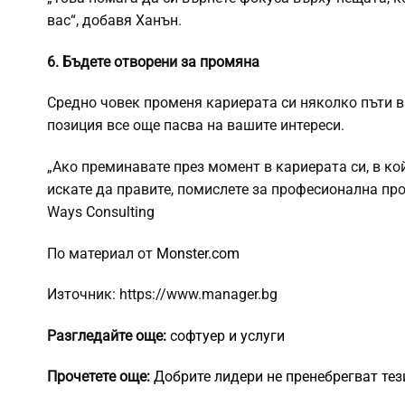
вас“, добавя Ханън.
6. Бъдете отворени за промяна
Средно човек променя кариерата си няколко пъти в
позиция все още пасва на вашите интереси.
„Ако преминавате през момент в кариерата си, в кой
искате да правите, помислете за професионална пр
Ways Consulting
По материал от
Monster.com
Източник: https://www.manager.bg
Разгледайте още:
софтуер и услуги
Прочетете още:
Добрите лидери не пренебрегват тез