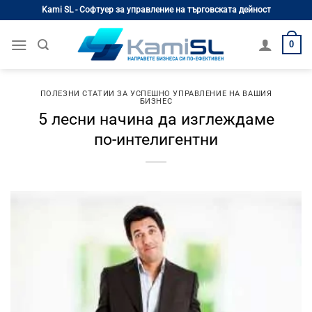
Skip
Kami SL - Софтуер за управление на търговската дейност
to
content
0
ПОЛЕЗНИ СТАТИИ ЗА УСПЕШНО УПРАВЛЕНИЕ НА ВАШИЯ
БИЗНЕС
5 лесни начина да изглеждаме
по-интелигентни