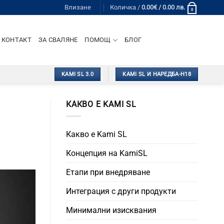
Влизане
Количка /
0.00
€
/ 0.00 лв.
0
КОНТАКТ
ЗА СВАЛЯНЕ
ПОМОЩ
БЛОГ
KAMI SL 3.0
KAMI SL И НАРЕДБА-Н18
КАКВО Е KAMI SL
Какво е Kami SL
Концепция на KamiSL
Етапи при внедряване
Интеграция с други продукти
Минимални изисквания