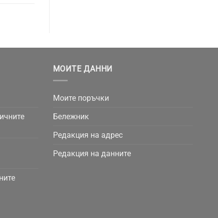
МОИТЕ ДАННИ
Моите поръчки
личните
Бележник
Редакция на адрес
Редакция на данните
ните