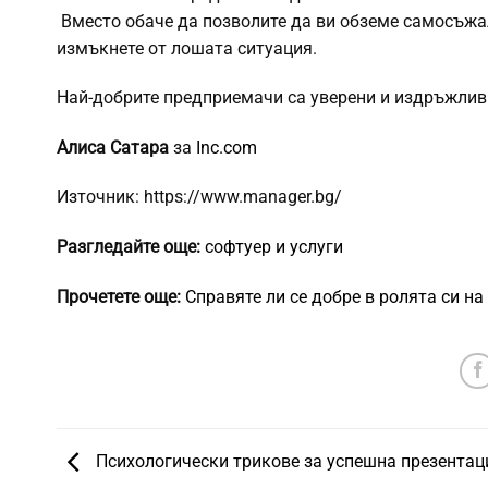
Вместо обаче да позволите да ви обземе самосъжале
измъкнете от лошата ситуация.
Най-добрите предприемачи са уверени и издръжливи 
Алиса Сатара
за
Inc.com
Източник: https://www.manager.bg/
Разгледайте още:
софтуер и услуги
Прочетете още:
Справяте ли се добре в ролята си на
Психологически трикове за успешна презентац