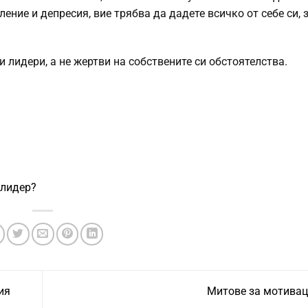
ние и депресия, вие трябва да дадете всичко от себе си, з
лидери, а не жертви на собствените си обстоятелства.
 лидер?
ия
Митове за мотива