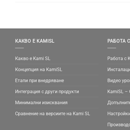
КАКВО Е KAMISL
РАБОТА С
Какво е Kami SL
Работа с 
Концепция на KamiSL
Инсталаци
Етапи при внедряване
Видео уро
Интеграция с други продукти
KamiSL – 
Минимални изисквания
Допълнит
Сравнение на версиите на Kami SL
Настройки
Производс