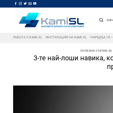
Skip
to
content
НА
РАБОТА С KAMI SL
ИНСТАЛАЦИЯ НА KAMI SL
НАРЕДБА 18 
ПОЛЕЗНИ СТАТИИ ЗА
3-те най-лоши навика, к
п