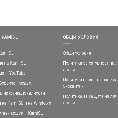
 KAMISL
ОБЩИ УСЛОВИЯ
Kami SL
Общи условия
я на Kami SL
Политика за сигурност на 
данни
ци – YouTube
Политика за използване на
Сервизен модул
бисквитки
елни функционалности
Политика за защита на лич
данни
 на Kami SL и на Windows
твен модул – KamiSL