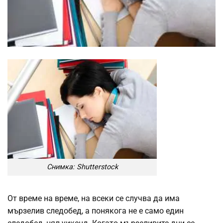
Снимка: Shutterstock
От време на време, на всеки се случва да има
мързелив следобед, а понякога не е само един