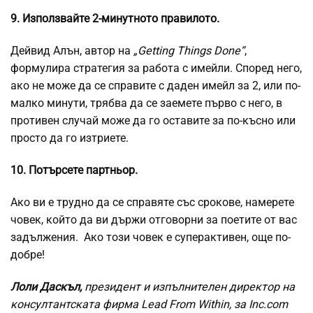
9. Използвайте 2-минутното правилото.
Дейвид Алън, автор на
„Getting Things Done“
,
формулира стратегия за работа с имейли. Според него,
ако не може да се справите с даден имейл за 2, или по-
малко минути, трябва да се заемете първо с него, в
противен случай може да го оставите за по-късно или
просто да го изтриете.
10. Потърсете партньор.
Ако ви е трудно да се справяте със срокове, намерете
човек, който да ви държи отговорни за поетите от вас
задължения. Ако този човек е суперактивен, още по-
добре!
Лоли Даскъл,
президент и изпълнителен директор на
консултантската фирма Lead From Within, за Inc.com