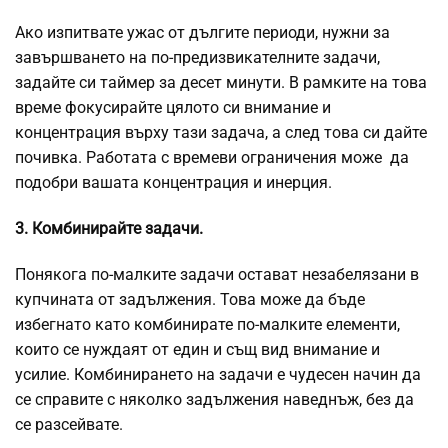
Ако изпитвате ужас от дългите периоди, нужни за
завършването на по-предизвикателните задачи,
задайте си таймер за десет минути. В рамките на това
време фокусирайте цялото си внимание и
концентрация върху тази задача, а след това си дайте
почивка. Работата с времеви ограничения може да
подобри вашата концентрация и инерция.
3. Комбинирайте задачи.
Понякога по-малките задачи остават незабелязани в
купчината от задължения. Това може да бъде
избегнато като комбинирате по-малките елементи,
които се нуждаят от един и същ вид внимание и
усилие. Комбинирането на задачи е чудесен начин да
се справите с няколко задължения наведнъж, без да
се разсейвате.