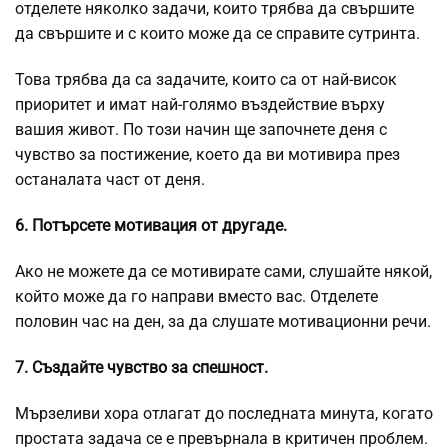
отделете няколко задачи, които трябва да свършите
да свършите и с които може да се справите сутринта.
Това трябва да са задачите, които са от най-висок
приоритет и имат най-голямо въздействие върху
вашия живот. По този начин ще започнете деня с
чувство за постижение, което да ви мотивира през
останалата част от деня.
6. Потърсете мотивация от другаде.
Ако не можете да се мотивирате сами, слушайте някой,
който може да го направи вместо вас. Отделете
половин час на ден, за да слушате мотивационни речи.
7. Създайте чувство за спешност.
Мързеливи хора отлагат до последната минута, когато
простата задача се е превърнала в критичен проблем.