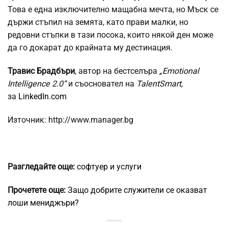
Това е една изключително мащабна мечта, но Мъск се
държи стъпил на земята, като прави малки, но
редовни стъпки в тази посока, които някой ден може
да го докарат до крайната му дестинация.
Травис Брадбъри
, автор на бестселъра
„Emotional
Intelligence 2.0“
и съосновател на
TalentSmart
,
за
LinkedIn.com
Източник: http://www.manager.bg
Разгледайте още:
софтуер и услуги
Прочетете още:
Защо добрите служители се оказват
лоши мениджъри?