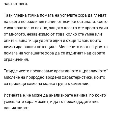
част от него.
Тази гледна точка помага на успелите хора да гледат
на света по различен начин от всички останали, което
е изключително важно, защото когато сте просто един
от многото, независимо от това колко сте умен или
опитен, винаги ще удряте един и същи таван, който
лимитира вашия потенциал. Мисленето извън кутията
помага на успешните хора да се издигнат над своите
ограничения.
Твърде често преписваме креативното и „различното“
мислене на природно вродени характеристики, които
са присъщи само на малка група късметлии.
Истината е, че може да анализирате начина, по който
успешните хора мислят, и да го пресъздадете във
вашия живот.