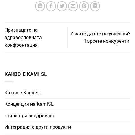
Признаците на
Искате да сте по-успешни?
здравословната
Търсете конкуренти!
конфронтация
КАКВО Е KAMI SL
Какво е Kami SL
Концепция на KamiSL
Етапи при внедряване
Интеграция с други продукти