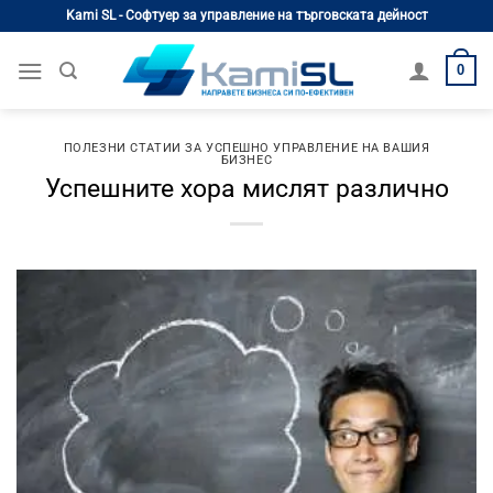
Skip
Kami SL - Софтуер за управление на търговската дейност
to
content
0
ПОЛЕЗНИ СТАТИИ ЗА УСПЕШНО УПРАВЛЕНИЕ НА ВАШИЯ
БИЗНЕС
Успешните хора мислят различно