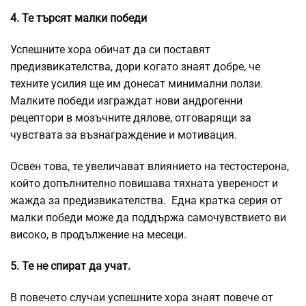
4. Те търсят малки победи
Успешните хора обичат да си поставят
предизвикателства, дори когато знаят добре, че
техните усилия ще им донесат минимални ползи.
Малките победи изграждат нови андрогенни
рецептори в мозъчните дялове, отговарящи за
чувствата за възнаграждение и мотивация.
Освен това, те увеличават влиянието на тестостерона,
който допълнително повишава тяхната увереност и
жажда за предизвикателства. Една кратка серия от
малки победи може да поддържа самочувствието ви
високо, в продължение на месеци.
5. Те не спират да учат.
В повечето случаи успешните хора знаят повече от