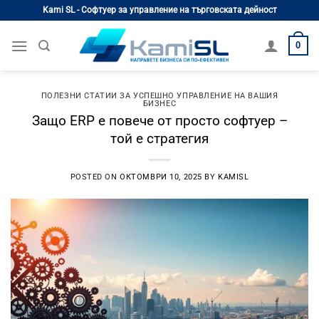
Skip
Kami SL - Софтуер за управление на търговската дейност
to
content
0
ПОЛЕЗНИ СТАТИИ ЗА УСПЕШНО УПРАВЛЕНИЕ НА ВАШИЯ
БИЗНЕС
Защо ERP е повече от просто софтуер –
той е стратегия
POSTED ON
ОКТОМВРИ 10, 2025
BY
KAMISL