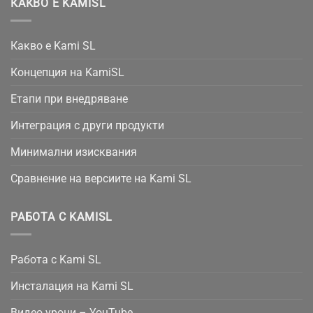
КАКВО Е KAMISL
Какво е Kami SL
Концепция на KamiSL
Етапи при внедряване
Интеграция с други продукти
Минимални изисквания
Сравнение на версиите на Kami SL
РАБОТА С KAMISL
Работа с Kami SL
Инсталация на Kami SL
Видео уроци – YouTube