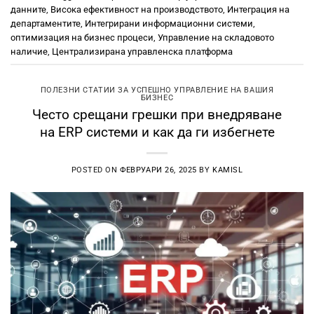
данните
,
Висока ефективност на производството
,
Интеграция на
департаментите
,
Интегрирани информационни системи
,
оптимизация на бизнес процеси
,
Управление на складовото
наличие
,
Централизирана управленска платформа
ПОЛЕЗНИ СТАТИИ ЗА УСПЕШНО УПРАВЛЕНИЕ НА ВАШИЯ
БИЗНЕС
Често срещани грешки при внедряване
на ERP системи и как да ги избегнете
POSTED ON
ФЕВРУАРИ 26, 2025
BY
KAMISL