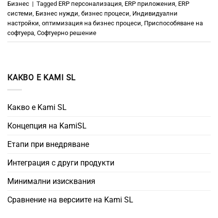
Бизнес
|
Tagged
ERP персонализация
,
ERP приложения
,
ERP
системи
,
Бизнес нужди
,
бизнес процеси
,
Индивидуални
настройки
,
оптимизация на бизнес процеси
,
Приспособяване на
софтуера
,
Софтуерно решение
КАКВО Е KAMI SL
Какво е Kami SL
Концепция на KamiSL
Етапи при внедряване
Интеграция с други продукти
Минимални изисквания
Сравнение на версиите на Kami SL