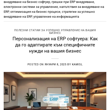
внедряване на бизнес софтуер
,
грешки при ERP внедряване
,
електронни системи за управление
,
напътствия за внедряване на
ERP
,
оптимизация на бизнес процеси
,
стратегии за успешно
внедряване на ERP
,
управление на информацията
ПОЛЕЗНИ СТАТИИ ЗА УСПЕШНО УПРАВЛЕНИЕ НА ВАШИЯ
БИЗНЕС
Персонализация на ERP софтуера: Как
да го адаптирате към специфичните
нужди на вашия бизнес
POSTED ON
ЯНУАРИ 8, 2025
BY
KAMISL