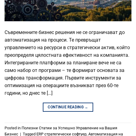
Съвременните бизнес решения не се ограничават до
автоматизация на процеси. Те превръщат
управлението на ресурси в стратегически актив, който
преопределя цялостната ефективност на компанията.
Интегрираните платформи за планиране вече не са
само набор от програми – те формират основата за
цифрова трансформация. Първите инструменти за
оптимизация на операциите възникват през 60-те
години, но днес те […]
CONTINUE READING
→
Posted in
Полезни Статии за Успешно Управление на Вашия
Бизнес
|
Tagged
ERP стратегически софтуер
,
Автоматизация на