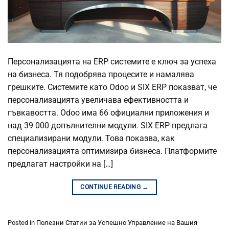
Персонализацията на ERP системите е ключ за успеха
на бизнеса. Тя подобрява процесите и намалява
грешките. Системите като Odoo и SIX ERP показват, че
персонализацията увеличава ефективността и
гъвкавостта. Odoo има 66 официални приложения и
над 39 000 допълнителни модули. SIX ERP предлага
специализирани модули. Това показва, как
персонализацията оптимизира бизнеса. Платформите
предлагат настройки на […]
CONTINUE READING
→
Posted in
Полезни Статии за Успешно Управление на Вашия