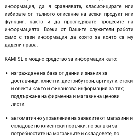
информация, да я сравнявате, класифицирате или
избирате от пълното описание на всеки продукт или
функция, както и да проследявате процесите на
информацията. Всеки от Вашите служители работи
само с тази информация ,за която за която са му
дадени права.
KAMI SL е мощно средство за информация като:
изграждане на база от данни и знания за
доставчици, клиенти, дистрибутори, артикули, стоки
и обекти както и финансова информация за тях;
поддържане на фирменна и магазинна ценови
листи.
автоматично управление на заявките от магазини и
складове по клиентски поръчки, по заявки за
потребностите на магазините и складовете, по