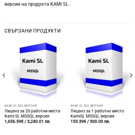
версии на продукта KAMI SL .
СВЪРЗАНИ ПРОДУКТИ
KAMI SL SQL ВЕРСИЯ
KAMI SL SQL ВЕРСИЯ
Лиценз за 20 работни места
Лиценз за 1 работно място
Kami SL MSSQL версия
KamiSL MSSQL версия
1,656.59
€
/ 3,240.01 лв.
153.39
€
/ 300.00 лв.