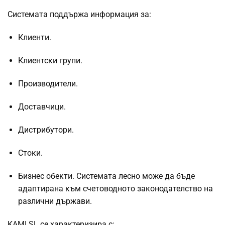
Системата поддържа информация за:
Клиенти.
Клиентски групи.
Производители.
Доставчици.
Дистрибутори.
Стоки.
Бизнес обекти. Системата лесно може да бъде
адаптирана към счетоводното законодателство на
различни държави.
KAMI SL се характеризира с: