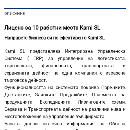
ОПИСАНИЕ
Лиценз за 10 работни места Kami SL
Направете бизнеса си по-ефективен с Kami SL
Kami SL представлява Интегрирана Управленска
Система ( ERP) за управление на логистиката,
търговската, финансовата, транспортната и
сервизната дейност на една компания с изразена
търговска дейност.
Функционалността на системата покрива Поръчките,
Доставките, Заявките Продажбите, Пласмента на
продукцията, Експедицията, Лизинговите схеми,
Сервиза и Транспортната дейност на различни нива и
местоположения на управление във фирмата.
Базата данни включва информация за Обекти,