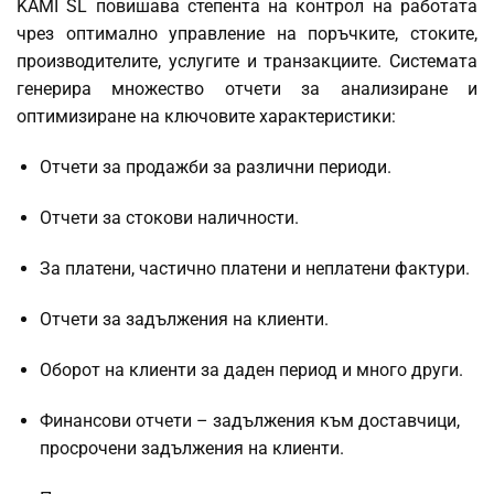
KAMI SL повишава степента на контрол на работата
чрез оптимално управление на поръчките, стоките,
производителите, услугите и транзакциите. Системата
генерира множество отчети за анализиране и
оптимизиране на ключовите характеристики:
Отчети за продажби за различни периоди.
Отчети за стокови наличности.
За платени, частично платени и неплатени фактури.
Отчети за задължения на клиенти.
Оборот на клиенти за даден период и много други.
Финансови отчети – задължения към доставчици,
просрочени задължения на клиенти.