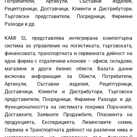
Потребители, Артикули, Съставни изделия,
Рецептурници, Доставчици, Клиенти и Дистрибутори,
Търговски представители, Посредници, Фирмени
Разходи и др.
KAMI SL представлява интегрирана компютърна
система за управление на логистиката, търговската,
финансовата, транспортната и сервизната дейност на
една фирма с отдалечени клонове – офиси, складове,
магазини и други бизнес обекти. Базата данни
включва информация за Обекти, Потребители,
Артикули, Съставни изделия, Рецептурници,
Доставчици, Клиенти и Дистрибутори, Търговски
представители, Посредници, Фирмени Разходи и др.
Функционалността на системата покрива Поръчките,
Доставките, Заявките Продажбите, Пласмента на
продукцията, Експедицията, Лизинговите схеми,
Сервиза и Транспортната дейност на различни нива и