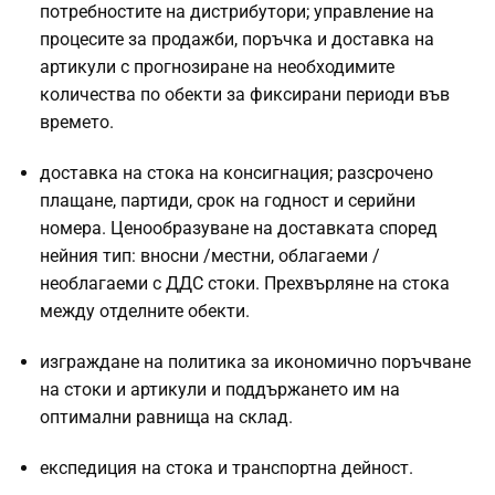
потребностите на дистрибутори; управление на
процесите за продажби, поръчка и доставка на
артикули с прогнозиране на необходимите
количества по обекти за фиксирани периоди във
времето.
доставка на стока на консигнация; разсрочено
плащане, партиди, срок на годност и серийни
номера. Ценообразуване на доставката според
нейния тип: вносни /местни, облагаеми /
необлагаеми с ДДС стоки. Прехвърляне на стока
между отделните обекти.
изграждане на политика за икономично поръчване
на стоки и артикули и поддържането им на
оптимални равнища на склад.
експедиция на стока и транспортна дейност.