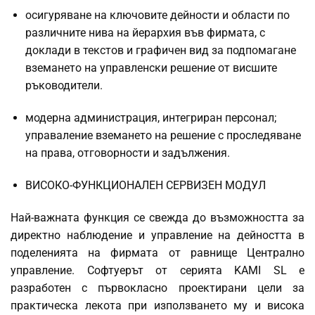
осигуряване на ключовите дейности и области по
различните нива на йерархия във фирмата, с
доклади в текстов и графичен вид за подпомагане
вземането на управленски решение от висшите
ръководители.
модерна администрация, интегриран персонал;
управаление вземането на решение с проследяване
на права, отговорности и задължения.
ВИСОКО-ФУНКЦИОНАЛЕН СЕРВИЗЕН МОДУЛ
Най-важната функция се свежда до възможността за
директно наблюдение и управление на дейността в
поделенията на фирмата от равнище Централно
управление. Софтуерът от серията KAMI SL е
разработен с първокласно проектирани цели за
практическа лекота при използването му и висока