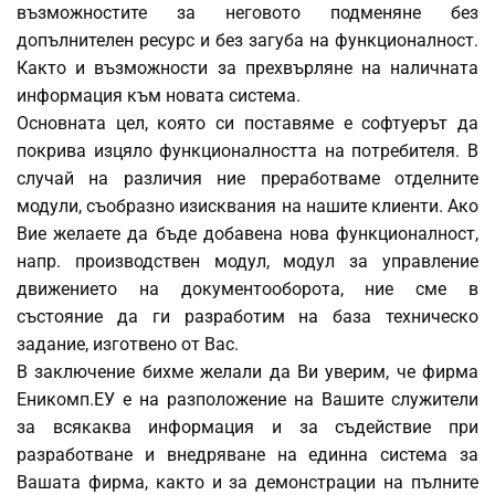
възможностите за неговото подменяне без
допълнителен ресурс и без загуба на функционалност.
Както и възможности за прехвърляне на наличната
информация към новата система.
Основната цел, която си поставяме е софтуерът да
покрива изцяло функционалността на потребителя. В
случай на различия ние преработваме отделните
модули, съобразно изисквания на нашите клиенти. Ако
Вие желаете да бъде добавена нова функционалност,
напр. производствен модул, модул за управление
движението на документооборота, ние сме в
състояние да ги разработим на база техническо
задание, изготвено от Вас.
В заключение бихме желали да Ви уверим, че фирма
Еникомп.ЕУ е на разположение на Вашите служители
за всякаква информация и за съдействие при
разработване и внедряване на единна система за
Вашата фирма, както и за демонстрации на пълните