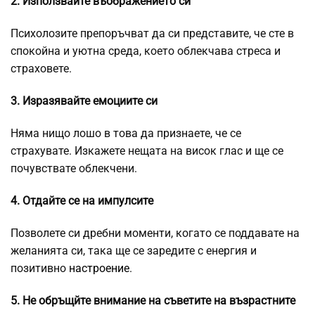
2. Използвайте въображението си
Психолозите препоръчват да си представите, че сте в
спокойна и уютна среда, което облекчава стреса и
страховете.
3. Изразявайте емоциите си
Няма нищо лошо в това да признаете, че се
страхувате. Изкажете нещата на висок глас и ще се
почувствате облекчени.
4. Отдайте се на импулсите
Позволете си дребни моменти, когато се поддавате на
желанията си, така ще се заредите с енергия и
позитивно
настроение
.
5. Не обръщйте внимание на съветите на възрастните