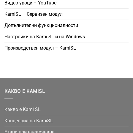
Видео уроци – YouTube
KamiSL – Сервизен модул
Допълнителни функционалности
Настройки на Kami SL и на Windows
Производствен модул – KamiSL
КАКВО Е KAMISL
Какво е Kami SL
Концепция на KamiSL
Етапи при внедряване