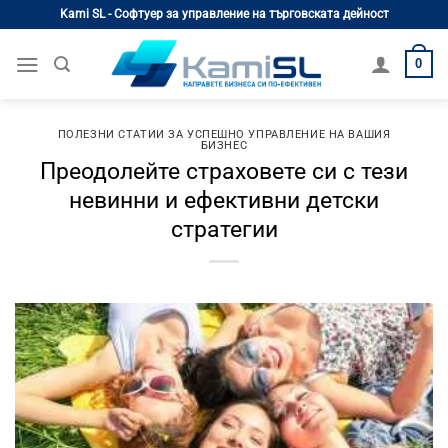
Skip
Kami SL - Софтуер за управление на търговската дейност
to
content
0
ПОЛЕЗНИ СТАТИИ ЗА УСПЕШНО УПРАВЛЕНИЕ НА ВАШИЯ
БИЗНЕС
Преодолейте страховете си с тези
невинни и ефективни детски
стратегии