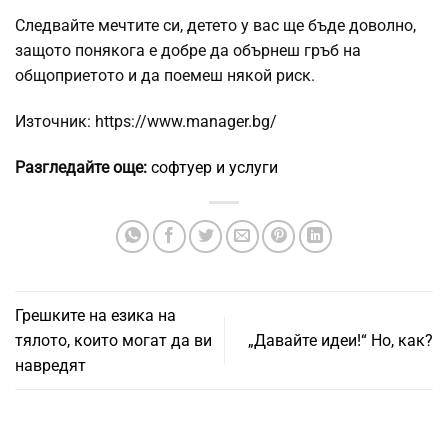
Следвайте мечтите си, детето у вас ще бъде доволно,
защото понякога е добре да обърнеш гръб на
общоприетото и да поемеш някой риск.
Източник: https://www.manager.bg/
Разгледайте още:
софтуер и услуги
Грешките на езика на
тялото, които могат да ви
„Давайте идеи!“ Но, как?
навредят