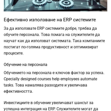
Ефективно използване на ERP системите
За да използвате ERP системите добре, трябва да
обучите персонала. Това помага на служителите да
научат как да използват системата. Така компаниите
постигат по-голяма продуктивност и оптимизират
процесите.
Обучение на персонала
Обучението на персонала е ключов фактор за успеха.
Сpecially designed courses help employees automate
tasks. Това намалява разходите и увеличава
ефективността.
Инвестициите в обучение увеличават шансът за
успешна интеграция на ERP. Служителите могат да