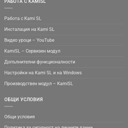
РАБОТА С KAMISL
Работа с Kami SL
Инсталация на Kami SL
Видео уроци – YouTube
KamiSL – Сервизен модул
Допълнителни функционалности
Настройки на Kami SL и на Windows
Производствен модул – KamiSL
ОБЩИ УСЛОВИЯ
Общи условия
Политика за сигурност на личните данни