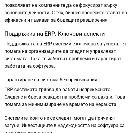
позволяват на компаниите да се фокусират върху
основните дейности. С тях, бизнес процесите стават по-
ефикасни и гъвкави за бъдещите разширения.
Поддръжка на ERP: Ключови аспекти
Поддръжката на ERP системи е ключова за успеха. Тя
помага на организациите да следят и управляват
системата. Така те избягват проблеми и гарантират
работата на софтуера.
Гарантиране на система без прекъсвания
ERP системата трябва да работи непрекъснато.
Следене и бърза реакция на проблеми са важни. Това
помага за минимизиране на времето на неработа.
Системите, които не се следят, могат да причинят
загуби. Инвестициите в надеждността на софтуера са
стратегически важни.