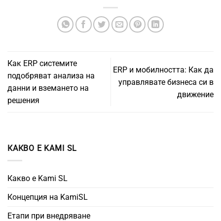
Как ERP системите
ERP и мобилността: Как да
подобряват анализа на
управлявате бизнеса си в
данни и вземането на
движение
решения
КАКВО Е KAMI SL
Какво е Kami SL
Концепция на KamiSL
Етапи при внедряване