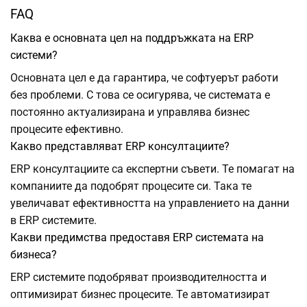
FAQ
Каква е основната цел на поддръжката на ERP
системи?
Основната цел е да гарантира, че софтуерът работи
без проблеми. С това се осигурява, че системата е
постоянно актуализирана и управлява бизнес
процесите ефективно.
Какво представляват ERP консултациите?
ERP консултациите са експертни съвети. Те помагат на
компаниите да подобрят процесите си. Така те
увеличават ефективността на управлението на данни
в ERP системите.
Какви предимства предоставя ERP системата на
бизнеса?
ERP системите подобряват производителността и
оптимизират бизнес процесите. Те автоматизират