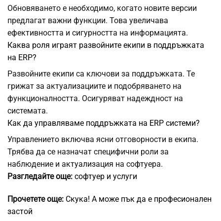
Обновяването е необходимо, когато новите версии
предлагат важни функции. Това увеличава
ефективността и сигурността на информацията.
Каква роля играят развойните екипи в поддръжката
на ERP?
Развойните екипи са ключови за поддръжката. Те
грижат за актуализациите и подобряването на
функционалността. Осигуряват надеждност на
системата.
Как да управляваме поддръжката на ERP системи?
Управлението включва ясни отговорности в екипа.
Трябва да се назначат специфични роли за
наблюдение и актуализация на софтуера.
Разгледайте още:
софтуер и услуги
Прочетете още:
Скука! А може пък да е професионален
застой