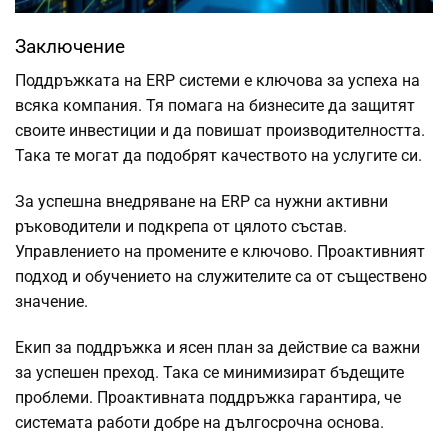
Заключение
Поддръжката на ERP системи е ключова за успеха на
всяка компания. Тя помага на бизнесите да защитят
своите инвестиции и да повишат производителността.
Така те могат да подобрят качеството на услугите си.
За успешна внедряване на ERP са нужни активни
ръководители и подкрепа от цялото състав.
Управлението на промените е ключово. Проактивният
подход и обучението на служителите са от съществено
значение.
Екип за поддръжка и ясен план за действие са важни
за успешен преход. Така се минимизират бъдещите
проблеми. Проактивната поддръжка гарантира, че
системата работи добре на дългосрочна основа.