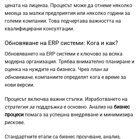
цената на лиценза. Процесът може да отнеме няколко
месеца за малки предприятия или няколко години за
големи компании. Това подчертава важността на
квалифицирани консултации.
Обновяване на ERP системи: Кога и как?
Обновяването на ERP системи е ключово за всяка
модерна организация. Трябва внимателно планиране и
оценка на нуждите на бизнеса. Чрез
план за
обновяване
, компаниите определят кога е време за
нови версии.
Процесът включва важни стъпки. Изработването на
стратегия за поддръжка
е основно. Анализ на
бизнес
процеси
помага за успешна внедряване и минимизира
рискове.
Стандартните етапи са бизнес проучване, анализ,