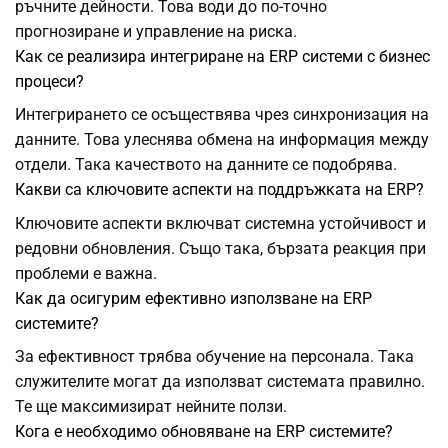
ръчните дейности. Това води до по-точно
прогнозиране и управление на риска.
Как се реализира интегриране на ERP системи с бизнес
процеси?
Интегрирането се осъществява чрез синхронизация на
данните. Това улеснява обмена на информация между
отдели. Така качеството на данните се подобрява.
Какви са ключовите аспекти на поддръжката на ERP?
Ключовите аспекти включват системна устойчивост и
редовни обновления. Също така, бързата реакция при
проблеми е важна.
Как да осигурим ефективно използване на ERP
системите?
За ефективност трябва обучение на персонала. Така
служителите могат да използват системата правилно.
Те ще максимизират нейните ползи.
Кога е необходимо обновяване на ERP системите?