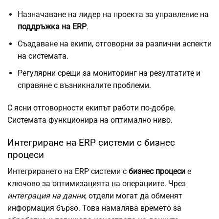
Назначаване на лидер на проекта за управление на
поддръжка на ERP
.
Създаване на екипи, отговорни за различни аспекти
на системата.
Регулярни срещи за мониторинг на резултатите и
справяне с възникналите проблеми.
С ясни отговорности екипът работи по-добре.
Системата функционира на оптимално ниво.
Интегриране на ERP системи с бизнес
процеси
Интегрирането на ERP системи с
бизнес процеси
е
ключово за оптимизацията на операциите. Чрез
интеграция на данни
, отдели могат да обменят
информация бързо. Това намалява времето за