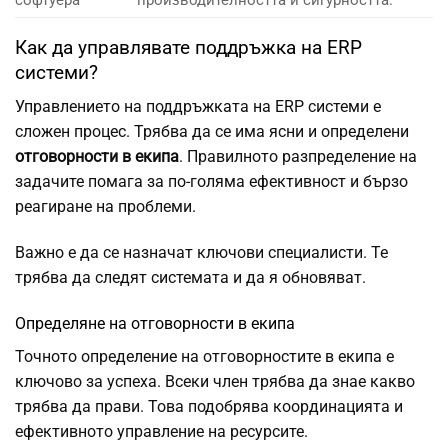
софтуера
производителността и сигурността.
Как да управлявате поддръжка на ERP
системи?
Управлението на поддръжката на ERP системи е
сложен процес. Трябва да се има ясни и определени
отговорности в екипа
. Правилното разпределение на
задачите помага за по-голяма ефективност и бързо
реагиране на проблеми.
Важно е да се назначат ключови специалисти. Те
трябва да следят системата и да я обновяват.
Определяне на отговорности в екипа
Точното определение на отговорностите в екипа е
ключово за успеха. Всеки член трябва да знае какво
трябва да прави. Това подобрява координацията и
ефективното управление на ресурсите.