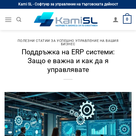
Skip
Kami SL - Софтуер за управление на търговската дейност
to
content
0
ПОЛЕЗНИ СТАТИИ ЗА УСПЕШНО УПРАВЛЕНИЕ НА ВАШИЯ
БИЗНЕС
Поддръжка на ERP системи:
Защо е важна и как да я
управлявате