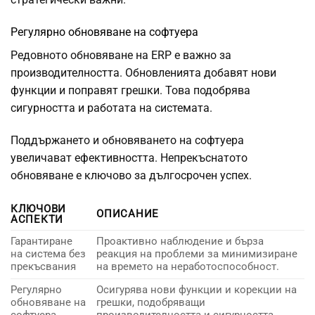
Регулярно обновяване на софтуера
Редовното обновяване на ERP е важно за
производителността. Обновленията добавят нови
функции и поправят грешки. Това подобрява
сигурността и работата на системата.
Поддържането и обновяването на софтуера
увеличават ефективността. Непрекъснатото
обновяване е ключово за дългосрочен успех.
КЛЮЧОВИ
ОПИСАНИЕ
АСПЕКТИ
Гарантиране
Проактивно наблюдение и бърза
на система без
реакция на проблеми за минимизиране
прекъсвания
на времето на неработоспособност.
Регулярно
Осигурява нови функции и корекции на
обновяване на
грешки, подобряващи