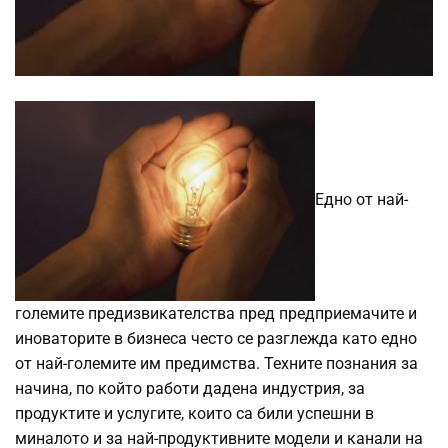
Едно от най-
големите предизвикателства пред предприемачите и
иноваторите в бизнеса често се разглежда като едно
от най-големите им предимства. Техните познания за
начина, по който работи дадена индустрия, за
продуктите и услугите, които са били успешни в
миналото и за най-продуктивните модели и канали на