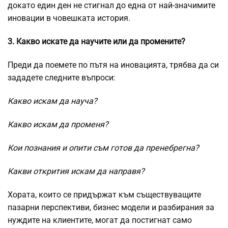
докато един ден не стигнал до една от най-значимите
иновации в човешката история.
3. Какво искате да научите или да промените?
Преди да поемете по пътя на иновацията, трябва да си
зададете следните въпроси:
Какво искам да науча?
Какво искам да променя?
Кои познания и опити съм готов да пренебрегна?
Какви открития искам да направя?
Хората, които се придържат към съществуващите
пазарни перспективи, бизнес модели и разбирания за
нуждите на клиентите, могат да постигнат само