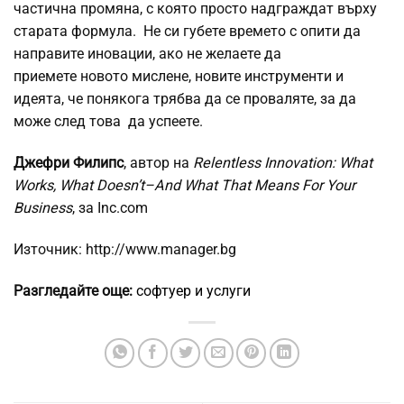
частична промяна, с която просто надграждат върху
старата формула. Не си губете времето с опити да
направите иновации, ако не желаете да
приемете новото мислене, новите инструменти и
идеята, че понякога трябва да се проваляте, за да
може след това да успеете.
Джефри Филипс
, автор на
Relentless Innovation: What
Works, What Doesn’t–And What That Means For Your
Business
, за Inc.com
Източник: http://www.manager.bg
Разгледайте още:
софтуер и услуги