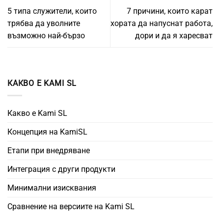
5 типа служители, които
7 причини, които карат
трябва да уволните
хората да напуснат работа,
възможно най-бързо
дори и да я харесват
КАКВО Е KAMI SL
Какво е Kami SL
Концепция на KamiSL
Етапи при внедряване
Интеграция с други продукти
Минимални изисквания
Сравнение на версиите на Kami SL