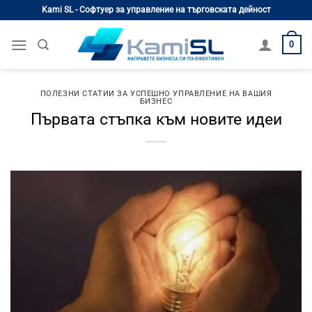
Skip
Kami SL - Софтуер за управление на търговската дейност
to
content
0
ПОЛЕЗНИ СТАТИИ ЗА УСПЕШНО УПРАВЛЕНИЕ НА ВАШИЯ
БИЗНЕС
Първата стъпка към новите идеи