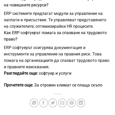
на човешките ресурси?
ERP системите предлагат модули за управление на
заплати и присъствие. Те управляват представянето
на служителите, оптимизирайки HR процесите.
Как ERP софтуерът помага за спазване на трудовото
право?
ERP софтуерът осигурява документация и
инструменти за управление на правния риск. Това
помага на организациите да спазват трудовото право
и правните изисквания.
Разгледайте още:
софтуер и услуги
Прочетете още:
За отровен климат се плаща скъпо