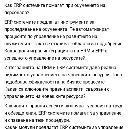
Как ERP системите помагат при обучението на
персонала?
ERP системите предлагат инструменти за
проследяване на обученията. Те автоматизират
процесите по управление на развитието на
служителите. Така се откриват области за подобрение.
Каква роля играе интеграцията на HRM и ERP в
успешното управление на ресурсите?
Интеграцията на HRM и ERP системите дава реална
видимост в управлението на човешките ресурси. Това
подобрява ефикасността на бизнес процесите.
Какви са ключовите правни аспекти, свързани с
управлението на човешките ресурси?
Ключовите правни аспекти включват условия на труд
и обезщетения. ERP системите помагат за управление
и спазване на тези процедури.
Какви модули предлагат ERP системите за управление