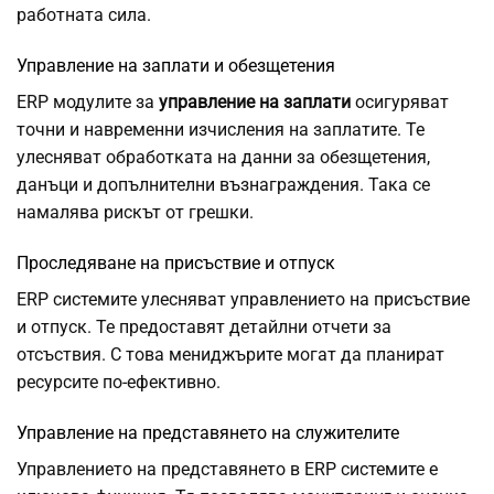
работната сила.
Управление на заплати и обезщетения
ERP модулите за
управление на заплати
осигуряват
точни и навременни изчисления на заплатите. Те
улесняват обработката на данни за обезщетения,
данъци и допълнителни възнаграждения. Така се
намалява рискът от грешки.
Проследяване на присъствие и отпуск
ERP системите улесняват управлението на присъствие
и отпуск. Те предоставят детайлни отчети за
отсъствия. С това мениджърите могат да планират
ресурсите по-ефективно.
Управление на представянето на служителите
Управлението на представянето в ERP системите е