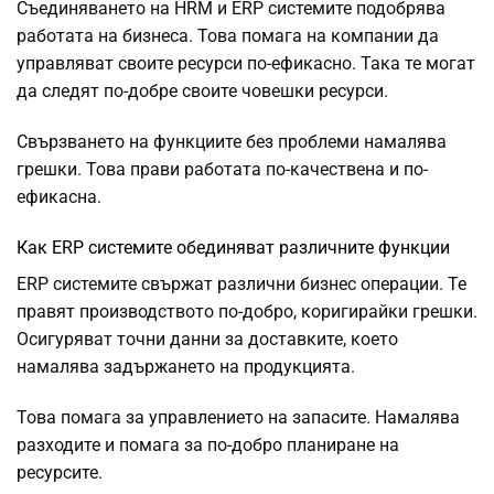
Съединяването на HRM и ERP системите подобрява
работата на бизнеса. Това помага на компании да
управляват своите ресурси по-ефикасно. Така те могат
да следят по-добре своите човешки ресурси.
Свързването на функциите без проблеми намалява
грешки. Това прави работата по-качествена и по-
ефикасна.
Как ERP системите обединяват различните функции
ERP системите свържат различни бизнес операции. Те
правят производството по-добро, коригирайки грешки.
Осигуряват точни данни за доставките, което
намалява задържането на продукцията.
Това помага за управлението на запасите. Намалява
разходите и помага за по-добро планиране на
ресурсите.