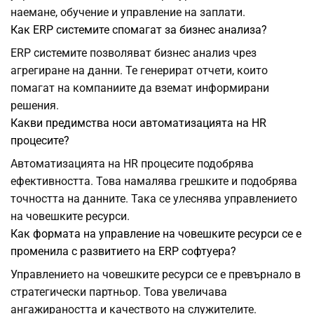
наемане, обучение и управление на заплати.
Как ERP системите спомагат за бизнес анализа?
ERP системите позволяват бизнес анализ чрез
агрегиране на данни. Те генерират отчети, които
помагат на компаниите да вземат информирани
решения.
Какви предимства носи автоматизацията на HR
процесите?
Автоматизацията на HR процесите подобрява
ефективността. Това намалява грешките и подобрява
точността на данните. Така се улеснява управлението
на човешките ресурси.
Как формата на управление на човешките ресурси се е
променила с развитието на ERP софтуера?
Управлението на човешките ресурси се е превърнало в
стратегически партньор. Това увеличава
ангажираността и качеството на служителите.