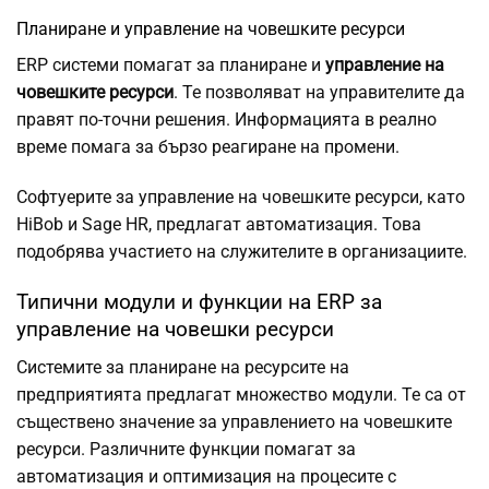
Планиране и управление на човешките ресурси
ERP системи помагат за планиране и
управление на
човешките ресурси
. Те позволяват на управителите да
правят по-точни решения. Информацията в реално
време помага за бързо реагиране на промени.
Софтуерите за управление на човешките ресурси, като
HiBob и Sage HR, предлагат автоматизация. Това
подобрява участието на служителите в организациите.
Типични модули и функции на ERP за
управление на човешки ресурси
Системите за планиране на ресурсите на
предприятията предлагат множество модули. Те са от
съществено значение за управлението на човешките
ресурси. Различните функции помагат за
автоматизация и оптимизация на процесите с