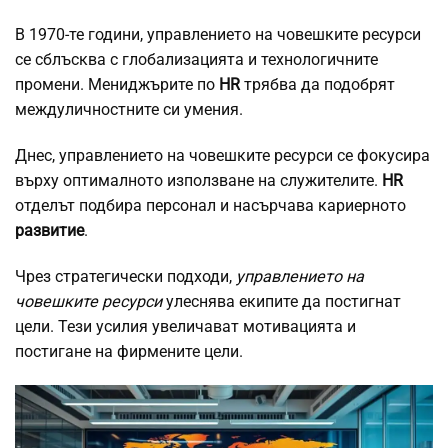
В 1970-те години, управлението на човешките ресурси
се сблъсква с глобализацията и технологичните
промени. Мениджърите по
HR
трябва да подобрят
междуличностните си умения.
Днес, управлението на човешките ресурси се фокусира
върху оптималното използване на служителите.
HR
отделът подбира персонал и насърчава кариерното
развитие
.
Чрез стратегически подходи,
управлението на
човешките ресурси
улеснява екипите да постигнат
цели. Тези усилия увеличават мотивацията и
постигане на фирмените цели.