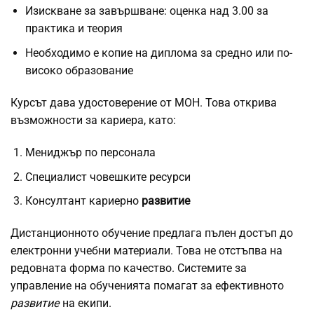
Изискване за завършване: оценка над 3.00 за
практика и теория
Необходимо е копие на диплома за средно или по-
високо образование
Курсът дава удостоверение от МОН. Това открива
възможности за кариера, като:
Мениджър по персонала
Специалист човешките ресурси
Консултант кариерно
развитие
Дистанционното обучение предлага пълен достъп до
електронни учебни материали. Това не отстъпва на
редовната форма по качество. Системите за
управление на обученията помагат за ефективното
развитие
на екипи.