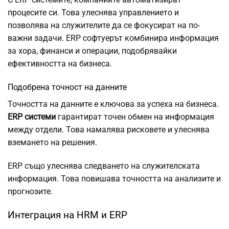
процесите си. Това улеснява управлението и
позволява на служителите да се фокусират на по-
важни задачи. ERP софтуерът комбинира информация
за хора, финанси и операции, подобрявайки
ефективността на бизнеса.
Подобрена точност на данните
Точността на данните е ключова за успеха на бизнеса.
ERP системи
гарантират точен обмен на информация
между отдели. Това намалява рисковете и улеснява
вземането на решения.
ERP също улеснява следването на служителската
информация. Това повишава точността на анализите и
прогнозите.
Интеграция на HRM и ERP