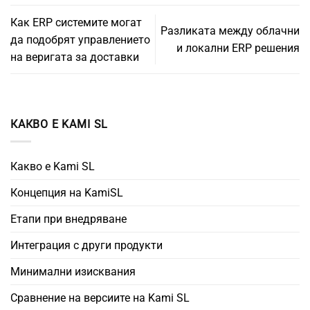
Как ERP системите могат
Разликата между облачни
да подобрят управлението
и локални ERP решения
на веригата за доставки
КАКВО Е KAMI SL
Какво е Kami SL
Концепция на KamiSL
Етапи при внедряване
Интеграция с други продукти
Минимални изисквания
Сравнение на версиите на Kami SL