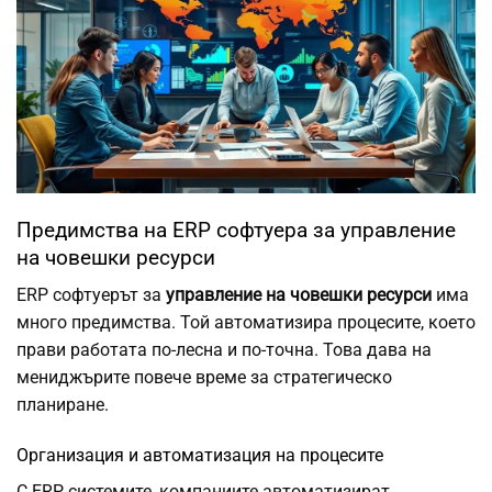
Предимства на ERP софтуера за управление
на човешки ресурси
ERP софтуерът за
управление на човешки ресурси
има
много предимства. Той автоматизира процесите, което
прави работата по-лесна и по-точна. Това дава на
мениджърите повече време за стратегическо
планиране.
Организация и автоматизация на процесите
С ERP системите, компаниите автоматизират