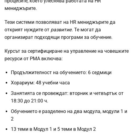
процесите, което улеснява работата на HR
мениджърите.
Тези системи позволяват на HR мениджърите да
открият нуждите от
развитие
. Те могат да
организират подходящи програми за обучение.
Курсът за сертифициране на управление на човешките
ресурси от PMA включва:
Продължителност на обучението: 6 седмици
Хорариум: 48 учебни часа
Занятията се провеждат: вторник и четвъртък от
18:30 до 21:00 ч.
Обучението е разделено на два модула, модули 1 и
2
13 теми в Модул 1 и 5 теми в Модул 2