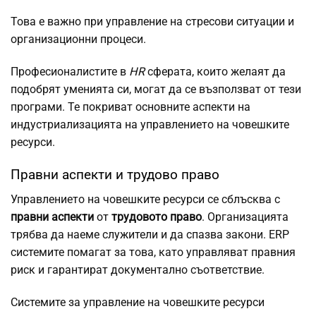
Това е важно при управление на стресови ситуации и
организационни процеси.
Професионалистите в
HR
сферата, които желаят да
подобрят уменията си, могат да се възползват от тези
програми. Те покриват основните аспекти на
индустриализацията на управлението на човешките
ресурси.
Правни аспекти и трудово право
Управлението на човешките ресурси се сблъсква с
правни аспекти
от
трудовото право
. Организацията
трябва да наеме служители и да спазва закони. ERP
системите помагат за това, като управляват правния
риск и гарантират документално съответствие.
Системите за управление на човешките ресурси