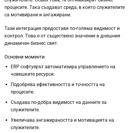
процесите. Така създават среда, в която служителите
са мотивирани и ангажирани.
Тази интеграция предоставя по-голяма видимост и
контрол. Това е от съществено значение в днешния
динамичен бизнес свят.
Основни моменти
ERP софтуерът автоматизира управлението на
човешките ресурси.
Подобрява ефективността и точността на
процесите.
Създава по-добра видимост на данните за
служителите.
Увеличава ангажираността и мотивацията на
служителите.