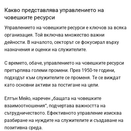
Какво представлява управлението на
човешките ресурси
Управлението на човешките ресурси е ключов за всяка
организация. Той включва множество важни
дейности. В началото, секторът се фокусирал върху
назначения и оценки на служителите.
С времето, обаче, управлението на човешките ресурси
претърпява големи промени. През 1950-те години,
подходът към служителите се променя. Те се виждат
като основни активи за постигане на цели.
Елтън Мейо, наречен „бащата на човешките
взаимоотношения“, подчертава важността на
сътрудничеството. Ефективното управление изисква
разбиране на нуждите на служителите и създаване на
позитивна среда.