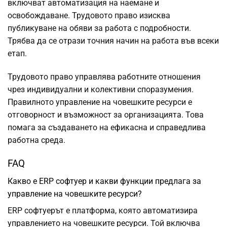
включват автоматизация на наемане и
освобождаване. Трудовото право изисква
публикуване на обяви за работа с подробности.
Трябва да се отрази точния начин на работа във всеки
етап.
Трудовото право управлява работните отношения
чрез индивидуални и колективни споразумения.
Правилното управление на човешките ресурси е
отговорност и възможност за организацията. Това
помага за създаването на ефикасна и справедлива
работна среда.
FAQ
Какво е ERP софтуер и какви функции предлага за
управление на човешките ресурси?
ERP софтуерът е платформа, която автоматизира
управлението на човешките ресурси. Той включва