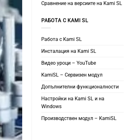
Сравнение на версиите на Kami SL
РАБОТА С KAMI SL
Работа с Kami SL
Инсталация на Kami SL
Видео уроци – YouTube
KamiSL – Сервизен модул
Допълнителни функционалности
Настройки на Kami SL и на
Windows
Производствен модул – KamiSL