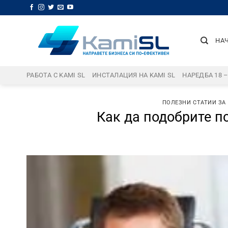
Skip
to
content
НА
РАБОТА С KAMI SL
ИНСТАЛАЦИЯ НА KAMI SL
НАРЕДБА 18 
ПОЛЕЗНИ СТАТИИ ЗА
Как да подобрите п