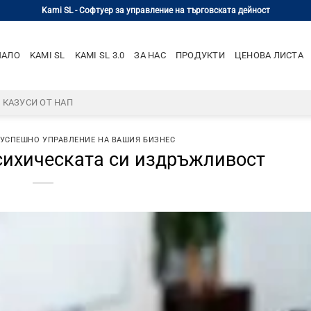
Kami SL - Софтуер за управление на търговската дейност
ЧАЛО
KAMI SL
KAMI SL 3.0
ЗА НАС
ПРОДУКТИ
ЦЕНОВА ЛИСТА
– КАЗУСИ ОТ НАП
 УСПЕШНО УПРАВЛЕНИЕ НА ВАШИЯ БИЗНЕС
сихическата си издръжливост