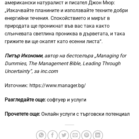
американски натуралист и писател Джон Мюр:
„Изкачвайте планините и използвайте техните добри
енергийни течения. Спокойствието и мирът в
природата ще проникнат във вас така както
слънчевата светлина прониква в дърветата, и така
грижите ви ще окапят като есенни листа“.
Питър Икономи
, автор на бестселъра „Managing for
Dummies, The Management Bible, Leading Through
Uncertainty“, за
inc.com
Източник: https://www.manager.bg/
Разгледайте още:
софтуер и услуги
Прочетете още:
Онлайн услуги с търговски потенциал