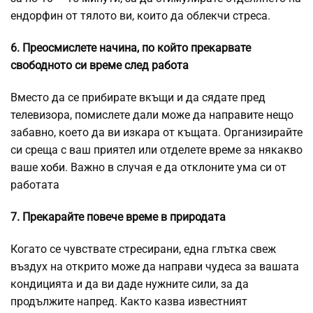
ендорфин от тялото ви, които да облекчи стреса.
6. Преосмислете начина, по който прекарвате
свободното си време след работа
Вместо да се прибирате вкъщи и да сядате пред
телевизора, помислете дали може да направите нещо
забавно, което да ви изкара от къщата. Организирайте
си среща с ваш приятел или отделете време за някакво
ваше
хоби
. Важно в случая е да отклоните ума си от
работата
7. Прекарайте повече време в природата
Когато се чувствате стресирани, една глътка свеж
въздух на открито може да направи чудеса за вашата
кондицията и да ви даде нужните сили, за да
продължите напред. Както казва известният