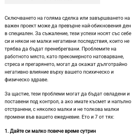
Сключването на голяма сделка или завършването на
важен проект може да превърне най-обикновения ден
в специален. За съжаление, тези успехи носят със себе
си и някои не малки негативни последствия, които не
трябва да бъдат пренебрегвани. Проблемите на
работното място, като прекомерното натоварване,
стреса и прегарянето, могат да окажат дълготрайно
негативно влияние върху вашето психическо и
физическо здраве.
За щастие, тези проблеми могат да бъдат овладени и
поставени под контрол, а ако имате късмет и напълно
отстранени, с няколко малки и не толкова малки
промени във вашето ежедневие. Ето и 7 от тях:
1. Дайте си малко повече време сутрин