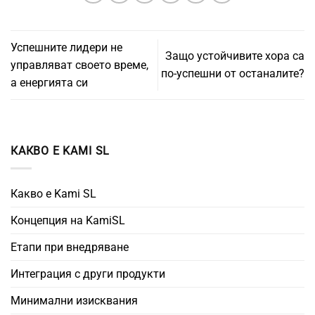
Успешните лидери не
Защо устойчивите хора са
управляват своето време,
по-успешни от останалите?
а енергията си
КАКВО Е KAMI SL
Какво е Kami SL
Концепция на KamiSL
Етапи при внедряване
Интеграция с други продукти
Минимални изисквания