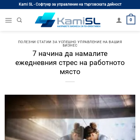
Skip
Kami SL - Софтуер за управление на търговската дейност
to
content
0
ПОЛЕЗНИ СТАТИИ ЗА УСПЕШНО УПРАВЛЕНИЕ НА ВАШИЯ
БИЗНЕС
7 начина да намалите
ежедневния стрес на работното
място