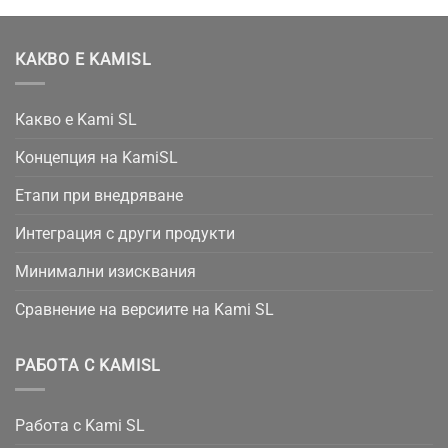
КАКВО Е KAMISL
Какво е Kami SL
Концепция на KamiSL
Етапи при внедряване
Интеграция с други продукти
Минимални изисквания
Сравнение на версиите на Kami SL
РАБОТА С KAMISL
Работа с Kami SL