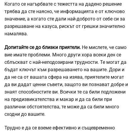
Когато се нагърбвате с тежестта на дадено решение
трябва да сте наясно, че информацията е от ключово
значение, а когато сте дали най-доброто от себе си за
разрешаване на казуса, рискът от грешки значително
намалява.
Допитайте се до близки приятели.
Не мислете, че само
вие имате проблеми. Много други хора всеки ден се
сблъскват с най-неподозирани трудности. Те могат да
бъдат ключът към разрешаването на вашите. Дори и
да не са от вашата сфера на изява, приятелите могат
да ви дадат ценни съвети, защото ви познават добре и
знаят способностите ви. Всички те са били подложени
на предизвикателства и макар и да са били при
различни обстоятелства, те може да са били много
сходни до вашите.
Трудно е да се вземе ефективно и същевременно