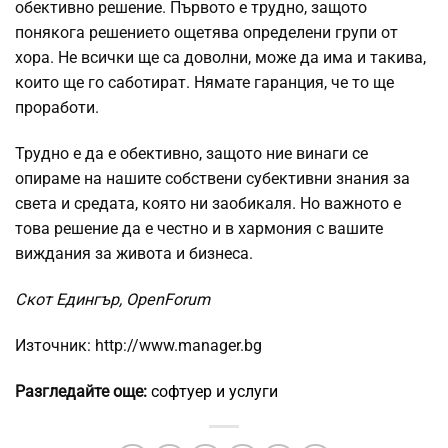
обективно решение. Първото е трудно, защото
понякога решението ощетява определени групи от
хора. Не всички ще са доволни, може да има и такива,
които ще го саботират. Нямате гаранция, че то ще
проработи.
Трудно е да е обективно, защото ние винаги се
опираме на нашите собствени субективни знания за
света и средата, която ни заобикаля. Но важното е
това решение да е честно и в хармония с вашите
виждания за живота и бизнеса.
Скот Едингър, OpenForum
Източник: http://www.manager.bg
Разгледайте още:
софтуер и услуги