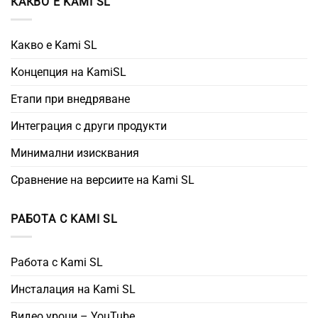
КАКВО Е KAMI SL
Какво е Kami SL
Концепция на KamiSL
Етапи при внедряване
Интеграция с други продукти
Минимални изисквания
Сравнение на версиите на Kami SL
РАБОТА С KAMI SL
Работа с Kami SL
Инсталация на Kami SL
Видео уроци – YouTube