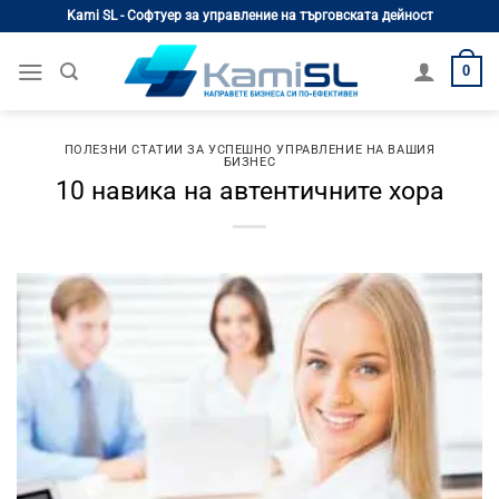
Skip
Kami SL - Софтуер за управление на търговската дейност
to
content
0
ПОЛЕЗНИ СТАТИИ ЗА УСПЕШНО УПРАВЛЕНИЕ НА ВАШИЯ
БИЗНЕС
10 навика на автентичните хора