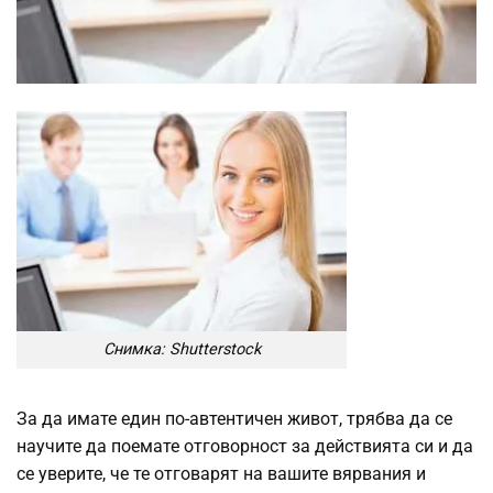
Снимка: Shutterstock
За да имате един по-автентичен живот, трябва да се
научите да поемате отговорност за действията си и да
се уверите, че те отговарят на вашите вярвания и