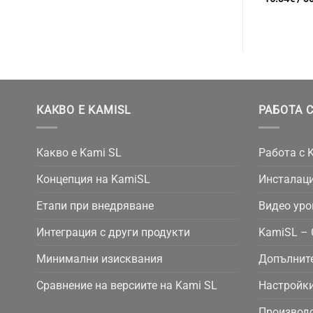
КАКВО Е KAMISL
РАБОТА С
Какво е Kami SL
Работа с 
Концепция на KamiSL
Инсталаци
Етапи при внедряване
Видео уро
Интеграция с други продукти
KamiSL – 
Минимални изисквания
Допълнит
Сравнение на версиите на Kami SL
Настройки
Производс