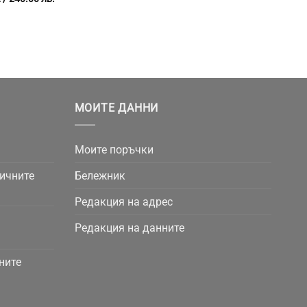
МОИТЕ ДАННИ
Моите поръчки
личните
Бележник
Редакция на адрес
Редакция на данните
ните