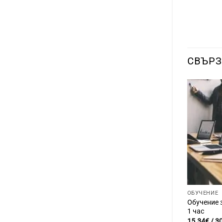
СВЪРЗ
ОБУЧЕНИЕ
Обучение з
1 час
15.34
€
/ 30