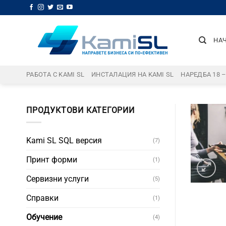
Skip
to
content
НА
РАБОТА С KAMI SL
ИНСТАЛАЦИЯ НА KAMI SL
НАРЕДБА 18 
ПРОДУКТОВИ КАТЕГОРИИ
Kami SL SQL версия
(7)
Принт форми
(1)
Сервизни услуги
(5)
Справки
(1)
Обучение
(4)