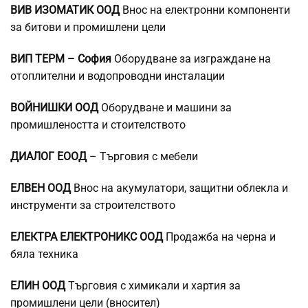
ВИВ ИЗОМАТИК ООД
Внос на електронни компоненти
за битови и промишлени цели
ВИП ТЕРМ – София
Оборудване за изграждане на
отоплителни и водопроводни инсталации
ВОЙНИШКИ ООД
Оборудване и машини за
промишлеността и стоителството
ДИАЛОГ ЕООД
– Търговия с мебели
ЕЛВЕН ООД
Внос на акумулатори, защитни облекла и
инструменти за строителството
ЕЛЕКТРА ЕЛЕКТРОНИКС ООД
Продажба на черна и
бяла техника
ЕЛИН ООД
Търговия с химикали и хартия за
промишлени цели (вносител)