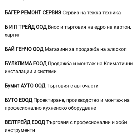
БАГЕР РЕМОНТ СЕРВИЗ
Сервиз на тежка техника
Б И П ТРЕЙД ООД
Внос и търговия на едро на картон,
хартия
БАЙ ГЕНЧО ООД
Магазини за продажба на алкохол
БУЛКЛИМА ЕООД
Продажба и монтаж на Климатични
инсталации и системи
Бумит АУТО ООД
Търговия с авточасти
БУТО ЕООД
Проектиране, производство и монтаж на
професионално кухненско оборудване
ВЕЛТРЕЙД ЕООД
Търговия с професионални и хоби
инструменти