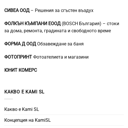
СИВЕА ООД
– Решения за сгъстен въздух
ФОЛКЪН КЪМПАНИ ЕООД
(BOSCH България) – стоки
за дома, ремонта, градината и свободното време
ФОРМА Д ООД
Обзавеждане за баня
ФОТОПРИНТ
Фотоателиета и магазини
ЮНИТ КОМЕРС
КАКВО Е KAMI SL
Какво е Kami SL
Концепция на KamiSL