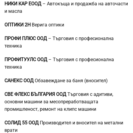
НИКИ КАР ЕООД
– Автокъща и продажба на авточасти
и масла
ОПТИКИ 2Н
Верига оптики
ПРОФИ ПЛЮС ООД
– Търговия с професионална
техника
ПРОФИТУУЛС ООД
– Търговия с професионална
техника
САНЕКС ООД
Обзавеждане за баня (вносител)
СВЕ ФЛЕКС БЪЛГАРИЯ ООД
Търговия с адитиви,
основни машини за месопреработващата
промишленост, ремонт на клипс машини
СОЛИД 55 ООД
Производител и вносител на метални
врати