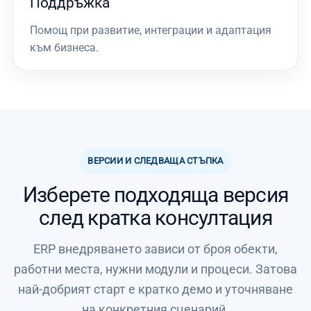
Поддръжка
Помощ при развитие, интеграции и адаптация
към бизнеса.
ВЕРСИИ И СЛЕДВАЩА СТЪПКА
Изберете подходяща версия
след кратка консултация
ERP внедряването зависи от броя обекти,
работни места, нужни модули и процеси. Затова
най-добрият старт е кратко демо и уточняване
на конкретния сценарий.