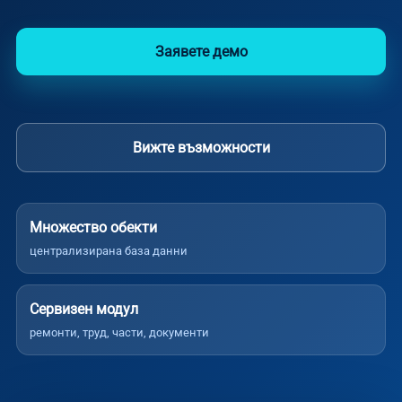
Заявете демо
Вижте възможности
Множество обекти
централизирана база данни
Сервизен модул
ремонти, труд, части, документи