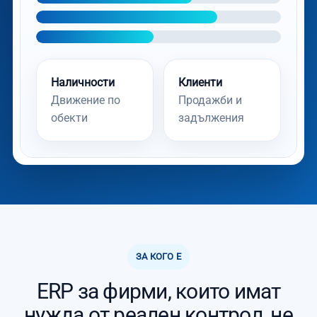
Наличности
Клиенти
Движение по
Продажби и
обекти
задължения
ЗА КОГО Е
ERP за фирми, които имат
нужда от реален контрол, не