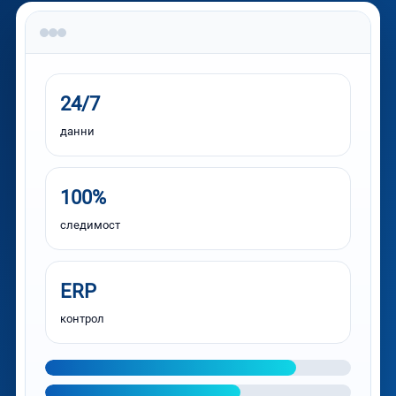
24/7
данни
100%
следимост
ERP
контрол