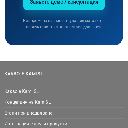
Заявете демо / консултация
Без промяна на съществуващия магазин —
продуктовият каталог остава достъпен.
КАКВО Е KAMISL
Какво е Kami SL
Концепция на KamiSL
Етапи при внедряване
Интеграция с други продукти