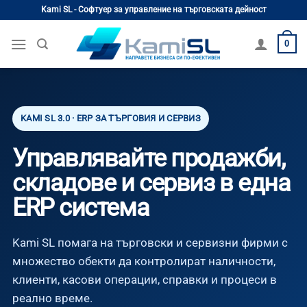
Skip
Kami SL - Софтуер за управление на търговската дейност
to
content
0
KAMI SL 3.0 · ERP ЗА ТЪРГОВИЯ И СЕРВИЗ
Управлявайте продажби,
складове и сервиз в една
ERP система
Kami SL помага на търговски и сервизни фирми с
множество обекти да контролират наличности,
клиенти, касови операции, справки и процеси в
реално време.