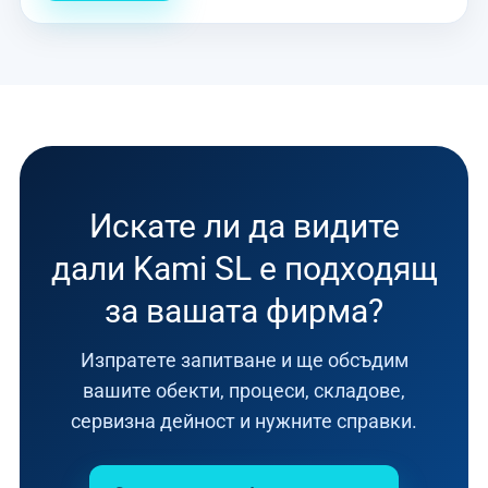
Искате ли да видите
дали Kami SL е подходящ
за вашата фирма?
Изпратете запитване и ще обсъдим
вашите обекти, процеси, складове,
сервизна дейност и нужните справки.